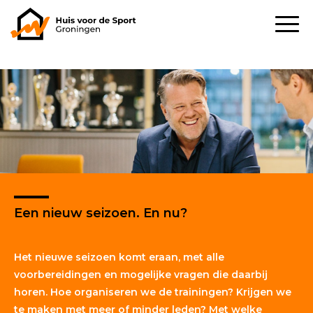
Een nieuw seizoen. En nu?
Het nieuwe seizoen komt eraan, met alle
voorbereidingen en mogelijke vragen die daarbij
horen. Hoe organiseren we de trainingen? Krijgen we
te maken met meer of minder leden? Met welke