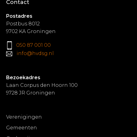
Contact
Postadres
Postbus 8012
9702 KA Groningen
050 87 001 00
info@hvdsg.nl
Bezoekadres
Laan Corpus den Hoorn 100
9728 JR Groningen
Verenigingen
Gemeenten