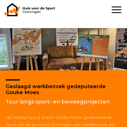
Geslaagd werkbezoek gedeputeerde
Gouke Moes
Tour langs sport- en beweegprojecten
Op vrijdag 6 juni jl. bracht Gouke Moes, gedeputeerde
Sport van de provincie Groningen een werkbezoek aan