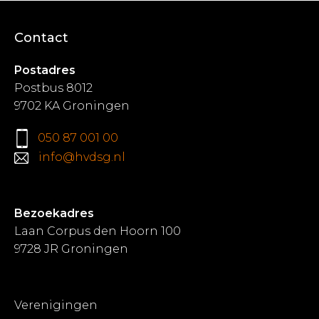
Contact
Postadres
Postbus 8012
9702 KA Groningen
050 87 001 00
info@hvdsg.nl
Bezoekadres
Laan Corpus den Hoorn 100
9728 JR Groningen
Verenigingen