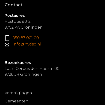
Contact
Postadres
Postbus 8012
9702 KA Groningen
050 87 001 00
info@hvdsg.nl
Bezoekadres
Laan Corpus den Hoorn 100
9728 JR Groningen
Verenigingen
Gemeenten