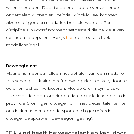
willen meedoen. Door te oefenen op de verschillende
onderdelen kunnen er uiteindelijk individueel bronzen,
zilveren of gouden medailles behaald worden. Per
discipline zijn vooraf normen vastgesteld die de kleur van
de medaille bepalen”. Bekijk
hier
de meest actuele
medaillespiegel.
Beweegtalent
Maar er is meer dan alleen het behalen van een medaille.
Bas vervolgt: “Elk kind heeft beweegtalent en kan, door te
oefenen, zichzelf verbeteren. Met de Grunn Lympics wil
Huis voor de Sport Groningen dan ook alle kinderen in de
provincie Groningen uitdagen om met plezier talenten te
ontdekken in een door de sportcoach gecreëerde,
uitdagende sport- en beweegomgeving”.
“Elk kind heeft beweegtalent en kan, door