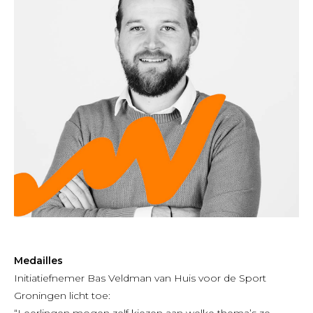
Medailles
Initiatiefnemer Bas Veldman van Huis voor de Sport
Groningen licht toe:
“Leerlingen mogen zelf kiezen aan welke thema’s ze