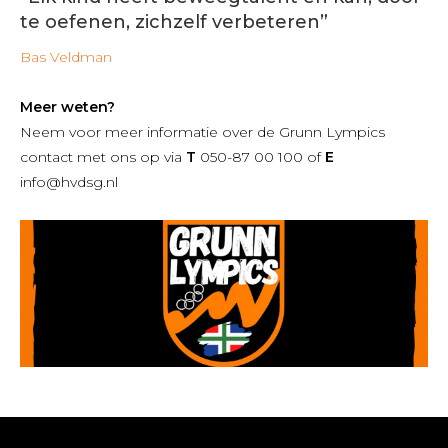
te oefenen, zichzelf verbeteren”
Bas Veldman
Meer weten?
Neem voor meer informatie over de Grunn Lympics
contact met ons op via
T
050-87 00 100 of
E
info@hvdsg.nl