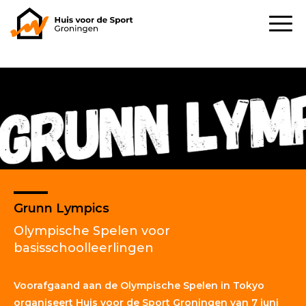
Grunn Lympics
Olympische Spelen voor
basisschoolleerlingen
Voorafgaand aan de Olympische Spelen in Tokyo
organiseert Huis voor de Sport Groningen van 7 juni