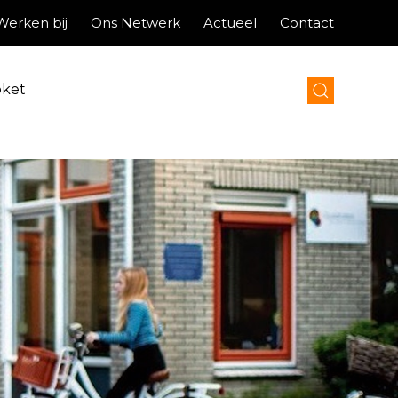
Werken bij
Ons Netwerk
Actueel
Contact
oket