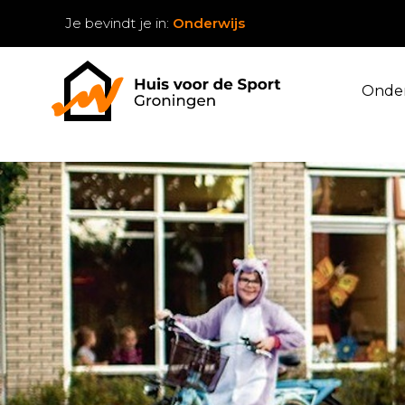
Je bevindt je in:
Onderwijs
Onder