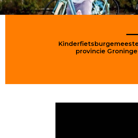
Kinderfietsburgemeest
provincie Groning