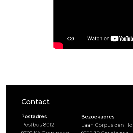
Contact
Postadres
Bezoekadres
Postbus 8012
Laan Corpus den Ho