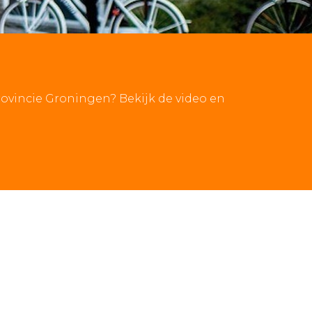
rovincie Groningen? Bekijk de video en