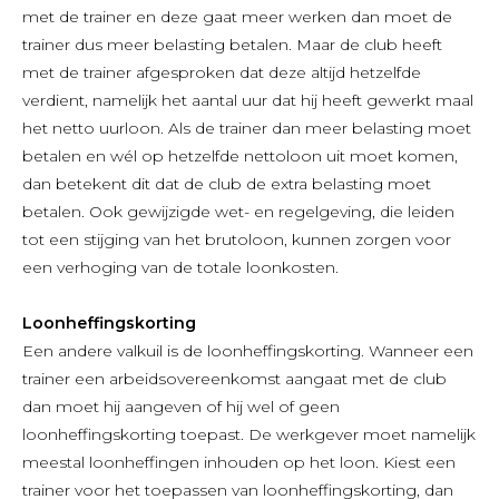
met de trainer en deze gaat meer werken dan moet de
trainer dus meer belasting betalen. Maar de club heeft
met de trainer afgesproken dat deze altijd hetzelfde
verdient, namelijk het aantal uur dat hij heeft gewerkt maal
het netto uurloon. Als de trainer dan meer belasting moet
betalen en wél op hetzelfde nettoloon uit moet komen,
dan betekent dit dat de club de extra belasting moet
betalen. Ook gewijzigde wet- en regelgeving, die leiden
tot een stijging van het brutoloon, kunnen zorgen voor
een verhoging van de totale loonkosten.
Loonheffingskorting
Een andere valkuil is de loonheffingskorting. Wanneer een
trainer een arbeidsovereenkomst aangaat met de club
dan moet hij aangeven of hij wel of geen
loonheffingskorting toepast. De werkgever moet namelijk
meestal loonheffingen inhouden op het loon. Kiest een
trainer voor het toepassen van loonheffingskorting, dan