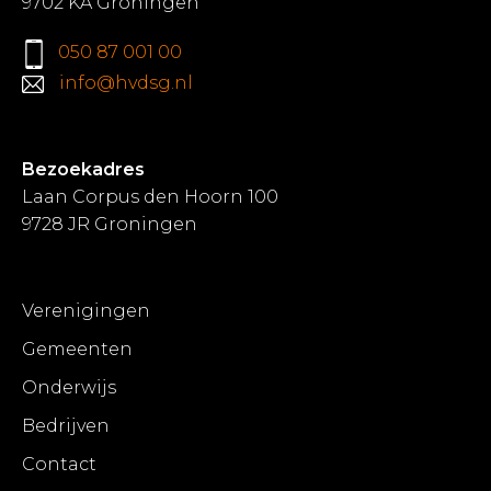
9702 KA Groningen
050 87 001 00
info@hvdsg.nl
Bezoekadres
Laan Corpus den Hoorn 100
9728 JR Groningen
Verenigingen
Gemeenten
Onderwijs
Bedrijven
Contact