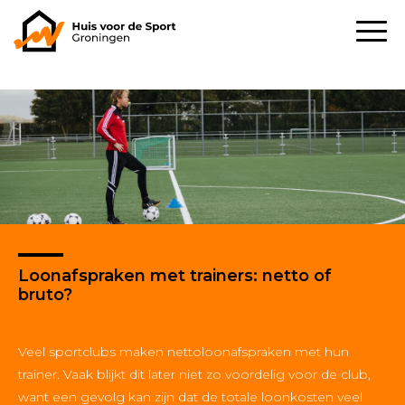
Loonafspraken met trainers: netto of
bruto?
Veel sportclubs maken nettoloonafspraken met hun
trainer. Vaak blijkt dit later niet zo voordelig voor de club,
want een gevolg kan zijn dat de totale loonkosten veel