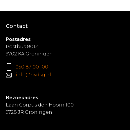
Contact
Postadres
Postbus 8012
9702 KA Groningen
050 87 001 00
info@hvdsg.nl
Bezoekadres
Laan Corpus den Hoorn 100
9728 JR Groningen