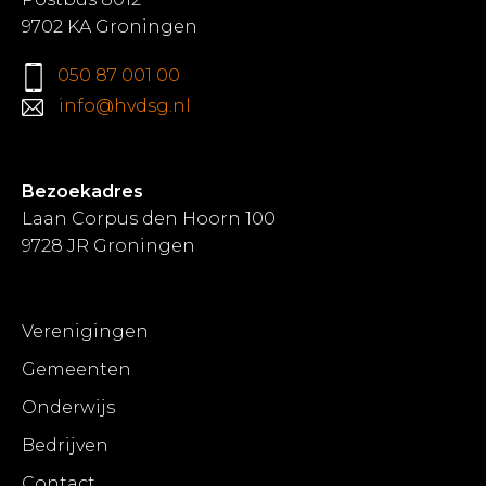
9702 KA Groningen
050 87 001 00
info@hvdsg.nl
Bezoekadres
Laan Corpus den Hoorn 100
9728 JR Groningen
Verenigingen
Gemeenten
Onderwijs
Bedrijven
Contact