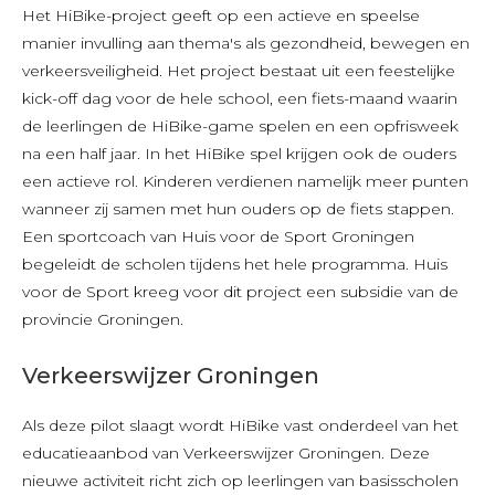
Het HiBike-project geeft op een actieve en speelse
manier invulling aan thema's als gezondheid, bewegen en
verkeersveiligheid. Het project bestaat uit een feestelijke
kick-off dag voor de hele school, een fiets-maand waarin
de leerlingen de HiBike-game spelen en een opfrisweek
na een half jaar. In het HiBike spel krijgen ook de ouders
een actieve rol. Kinderen verdienen namelijk meer punten
wanneer zij samen met hun ouders op de fiets stappen.
Een sportcoach van Huis voor de Sport Groningen
begeleidt de scholen tijdens het hele programma. Huis
voor de Sport kreeg voor dit project een subsidie van de
provincie Groningen.
Verkeerswijzer Groningen
Als deze pilot slaagt wordt HiBike vast onderdeel van het
educatieaanbod van Verkeerswijzer Groningen. Deze
nieuwe activiteit richt zich op leerlingen van basisscholen