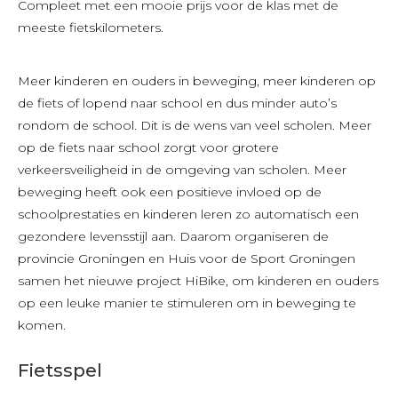
Compleet met een mooie prijs voor de klas met de
meeste fietskilometers.
Meer kinderen en ouders in beweging, meer kinderen op
de fiets of lopend naar school en dus minder auto’s
rondom de school. Dit is de wens van veel scholen. Meer
op de fiets naar school zorgt voor grotere
verkeersveiligheid in de omgeving van scholen. Meer
beweging heeft ook een positieve invloed op de
schoolprestaties en kinderen leren zo automatisch een
gezondere levensstijl aan. Daarom organiseren de
provincie Groningen en Huis voor de Sport Groningen
samen het nieuwe project HiBike, om kinderen en ouders
op een leuke manier te stimuleren om in beweging te
komen.
Fietsspel