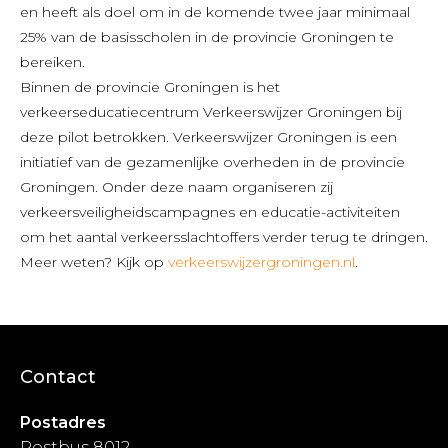
en heeft als doel om in de komende twee jaar minimaal
25% van de basisscholen in de provincie Groningen te
bereiken.
Binnen de provincie Groningen is het
verkeerseducatiecentrum Verkeerswijzer Groningen bij
deze pilot betrokken. Verkeerswijzer Groningen is een
initiatief van de gezamenlijke overheden in de provincie
Groningen. Onder deze naam organiseren zij
verkeersveiligheidscampagnes en educatie-activiteiten
om het aantal verkeersslachtoffers verder terug te dringen.
Meer weten? Kijk op
verkeerswijzergroningen.nl
.
Contact
Postadres
Postbus 8012