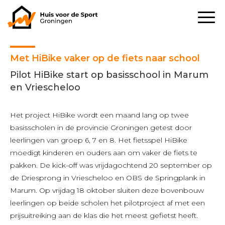
Met HiBike vaker op de fiets naar school
Pilot HiBike start op basisschool in Marum
en Vriescheloo
Het project HiBike wordt een maand lang op twee
basisscholen in de provincie Groningen getest door
leerlingen van groep 6, 7 en 8. Het fietsspel HiBike
moedigt kinderen en ouders aan om vaker de fiets te
pakken. De kick-off was vrijdagochtend 20 september op
de Driesprong in Vriescheloo en OBS de Springplank in
Marum. Op vrijdag 18 oktober sluiten deze bovenbouw
leerlingen op beide scholen het pilotproject af met een
prijsuitreiking aan de klas die het meest gefietst heeft.