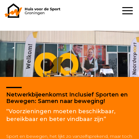
Netwerkbijeenkomst Inclusief Sporten en
Bewegen: Samen naar beweging!
“Voorzieningen moeten beschikbaar,
bereikbaar en beter vindbaar zijn”
Sport en bewegen, het lijkt zo vanzelfsprekend, maar toch