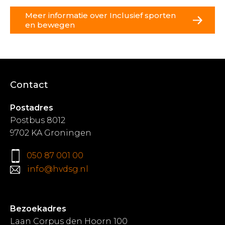
Meer informatie over Inclusief sporten
en bewegen
Contact
Postadres
Postbus 8012
9702 KA Groningen
050 87 001 00
info@hvdsg.nl
Bezoekadres
Laan Corpus den Hoorn 100