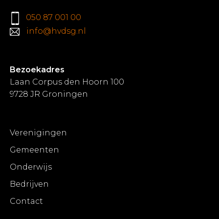
050 87 001 00
info@hvdsg.nl
Bezoekadres
Laan Corpus den Hoorn 100
9728 JR Groningen
Verenigingen
Gemeenten
Onderwijs
Bedrijven
Contact