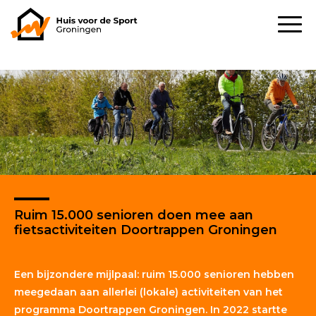
Ruim 15.000 senioren doen mee aan
fietsactiviteiten Doortrappen Groningen
Een bijzondere mijlpaal: ruim 15.000 senioren hebben
meegedaan aan allerlei (lokale) activiteiten van het
programma Doortrappen Groningen. In 2022 startte