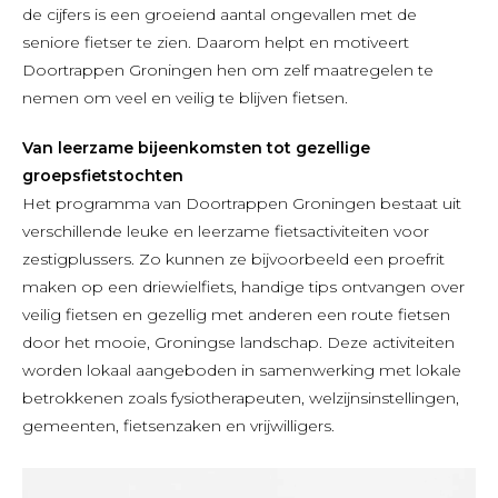
de cijfers is een groeiend aantal ongevallen met de
seniore fietser te zien. Daarom helpt en motiveert
Doortrappen Groningen hen om zelf maatregelen te
nemen om veel en veilig te blijven fietsen.
Van leerzame bijeenkomsten tot gezellige
groepsfietstochten
Het programma van Doortrappen Groningen bestaat uit
verschillende leuke en leerzame fietsactiviteiten voor
zestigplussers. Zo kunnen ze bijvoorbeeld een proefrit
maken op een driewielfiets, handige tips ontvangen over
veilig fietsen en gezellig met anderen een route fietsen
door het mooie, Groningse landschap. Deze activiteiten
worden lokaal aangeboden in samenwerking met lokale
betrokkenen zoals fysiotherapeuten, welzijnsinstellingen,
gemeenten, fietsenzaken en vrijwilligers.