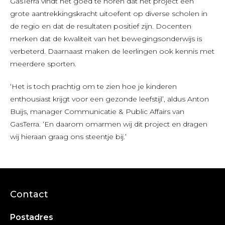
GasTerra vindt het goed te horen dat het project een
grote aantrekkingskracht uitoefent op diverse scholen in
de regio en dat de resultaten positief zijn. Docenten
merken dat de kwaliteit van het bewegingsonderwijs is
verbeterd. Daarnaast maken de leerlingen ook kennis met
meerdere sporten.
‘Het is toch prachtig om te zien hoe je kinderen
enthousiast krijgt voor een gezonde leefstijl’, aldus Anton
Buijs, manager Communicatie & Public Affairs van
GasTerra. ‘En daarom omarmen wij dit project en dragen
wij hieraan graag ons steentje bij.’
Contact
Postadres