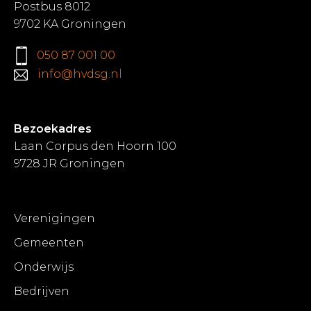
Postbus 8012
9702 KA Groningen
050 87 001 00
info@hvdsg.nl
Bezoekadres
Laan Corpus den Hoorn 100
9728 JR Groningen
Verenigingen
Gemeenten
Onderwijs
Bedrijven