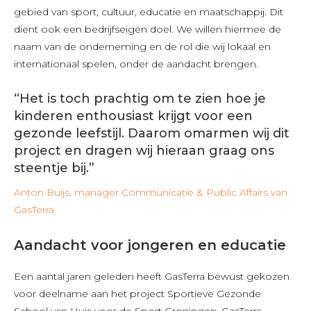
gebied van sport, cultuur, educatie en maatschappij. Dit
dient ook een bedrijfseigen doel. We willen hiermee de
naam van de onderneming en de rol die wij lokaal en
internationaal spelen, onder de aandacht brengen.
“Het is toch prachtig om te zien hoe je
kinderen enthousiast krijgt voor een
gezonde leefstijl. Daarom omarmen wij dit
project en dragen wij hieraan graag ons
steentje bij.”
Anton Buijs, manager Communicatie & Public Affairs van
GasTerra
Aandacht voor jongeren en educatie
Een aantal jaren geleden heeft GasTerra bewust gekozen
voor deelname aan het project Sportieve Gezonde
School van Huis voor de Sport Groningen. GasTerra