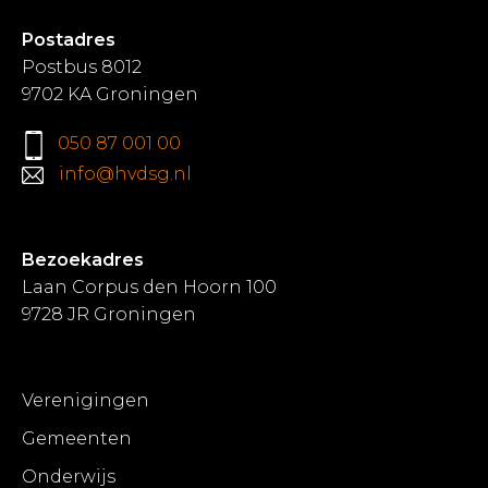
Postadres
Postbus 8012
9702 KA Groningen
050 87 001 00
info@hvdsg.nl
Bezoekadres
Laan Corpus den Hoorn 100
9728 JR Groningen
Verenigingen
Gemeenten
Onderwijs