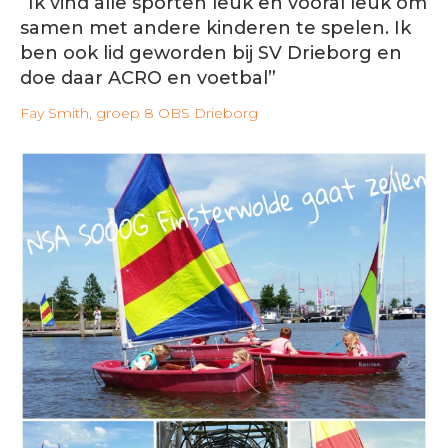
“Ik vind alle sporten leuk en vooral leuk om
samen met andere kinderen te spelen. Ik
ben ook lid geworden bij SV Drieborg en
doe daar ACRO en voetbal”
Fay Smith, groep 8 OBS Drieborg