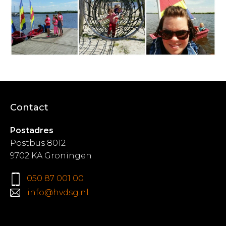
Contact
Postadres
Postbus 8012
9702 KA Groningen
050 87 001 00
info@hvdsg.nl