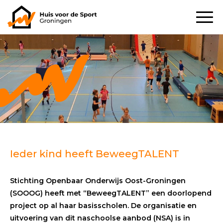
Ieder kind heeft BeweegTALENT
Stichting Openbaar Onderwijs Oost-Groningen
(SOOOG) heeft met “BeweegTALENT” een doorlopend
project op al haar basisscholen. De organisatie en
uitvoering van dit naschoolse aanbod (NSA) is in