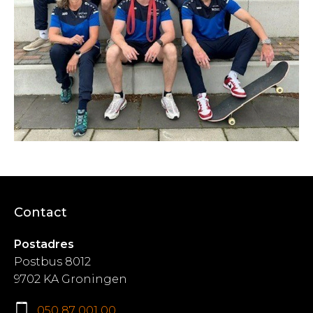
Contact
Postadres
Postbus 8012
9702 KA Groningen
050 87 001 00