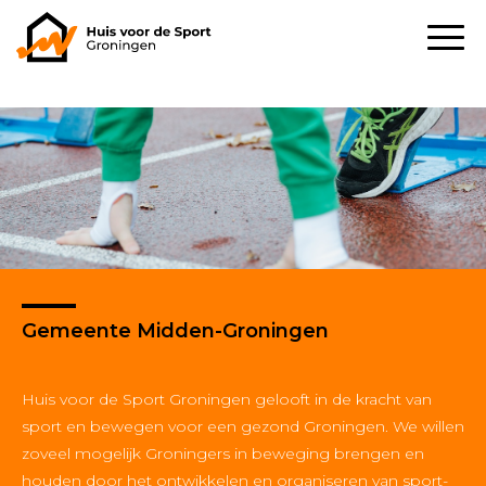
Gemeente Midden-Groningen
Huis voor de Sport Groningen gelooft in de kracht van
sport en bewegen voor een gezond Groningen. We willen
zoveel mogelijk Groningers in beweging brengen en
houden door het ontwikkelen en organiseren van sport-