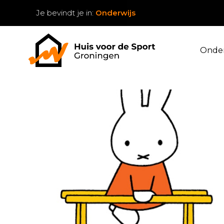
Je bevindt je in:
Onderwijs
Onder