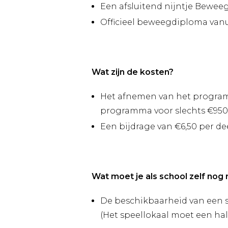
Een afsluitend nijntje Bewee
Officieel beweegdiploma van
Wat zijn de kosten?
Het afnemen van het programm
programma voor slechts €950
Een bijdrage van €6,50 per d
Wat moet je als school zelf nog
De beschikbaarheid van een s
(Het speellokaal moet een hal