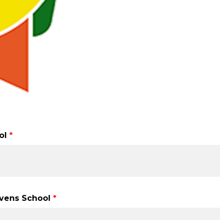
ol
vens School