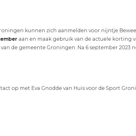
roningen kunnen zich aanmelden voor nijntje Bewe
ptember
aan en maak gebruik van de actuele korting v
 van de gemeente Groningen. Na 6 september 2023 n
tact op met Eva Gnodde van Huis voor de Sport Gron