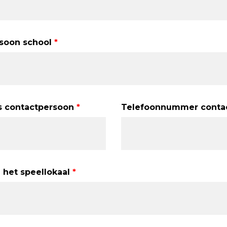
soon school
s contactpersoon
Telefoonnummer conta
 het speellokaal