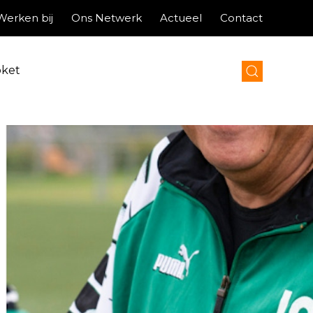
Werken bij
Ons Netwerk
Actueel
Contact
oket