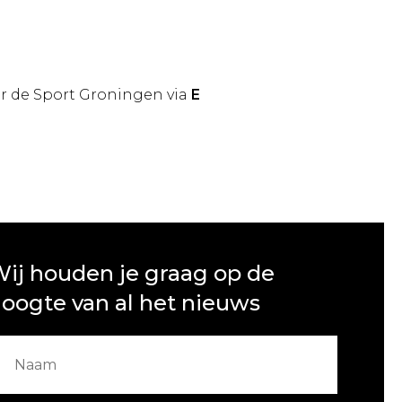
r de Sport Groningen via
E
ij houden je graag op de
oogte van al het nieuws