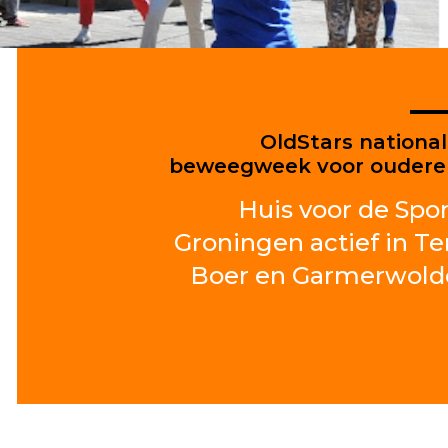
OldStars nationa
beweegweek voor oudere
Huis voor de Spor
Groningen actief in Te
Boer en Garmerwold