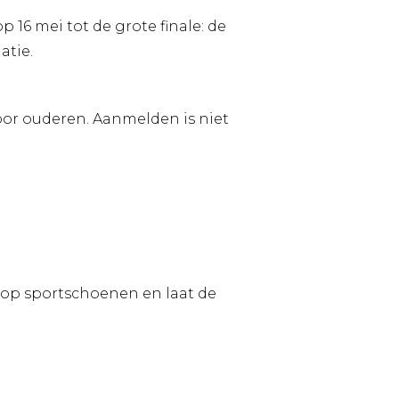
16 mei tot de grote finale: de
atie.
oor ouderen. Aanmelden is niet
n op sportschoenen en laat de