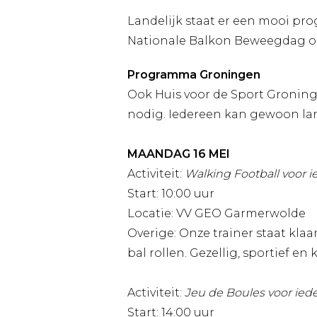
Landelijk staat er een mooi pr
Nationale Balkon Beweegdag op 
Programma Groningen
Ook Huis voor de Sport Groning
nodig. Iedereen kan gewoon la
MAANDAG 16 MEI
Activiteit:
Walking Football voor 
Start: 10:00 uur
Locatie: VV GEO Garmerwolde
Overige: Onze trainer staat kla
bal rollen. Gezellig, sportief en 
Activiteit:
Jeu de Boules voor ied
Start: 14:00 uur