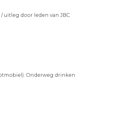
g / uitleg door leden van JBC
scootmobiel). Onderweg drinken