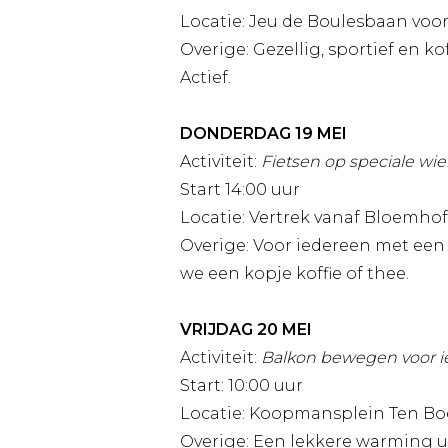
Locatie: Jeu de Boulesbaan voo
Overige: Gezellig, sportief en ko
Actief.
DONDERDAG 19 MEI
Activiteit:
Fietsen op speciale wie
Start 14:00 uur
Locatie: Vertrek vanaf Bloemhof
Overige: Voor iedereen met een f
we een kopje koffie of thee.
VRIJDAG 20 MEI
Activiteit:
Balkon bewegen voor i
Start: 10:00 uur
Locatie: Koopmansplein Ten Bo
Overige: Een lekkere warming up