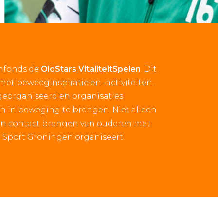
nfonds de
OldStars VitaliteitSpelen
. Dit
et beweeginspiratie en -activiteiten.
 georganiseerd en organisaties
n in beweging te brengen. Niet alleen
in contact brengen van ouderen met
e Sport Groningen organiseert