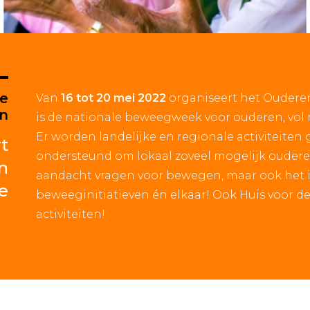
le
Van
16 tot 20 mei 2022
organiseert het Oudere
n
is de nationale beweegweek voor ouderen, vol m
Er worden landelijke en regionale activiteiten
t
ondersteund om lokaal zoveel mogelijk oudere
n
aandacht vragen voor bewegen, maar ook het 
e
beweeginitiatieven én elkaar! Ook Huis voor d
activiteiten!