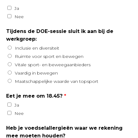
Ja
Nee
Tijdens de DOE-sessie sluit ik aan bij de
werkgroep:
Inclusie en diversiteit
Ruimte voor sport en bewegen
Vitale sport- en beweegaanbieders
Vaardig in bewegen
Maatschappelijke waarde van topsport
Eet je mee om 18.45?
Ja
Nee
Heb je voedselallergieën waar we rekening
mee moeten houden?