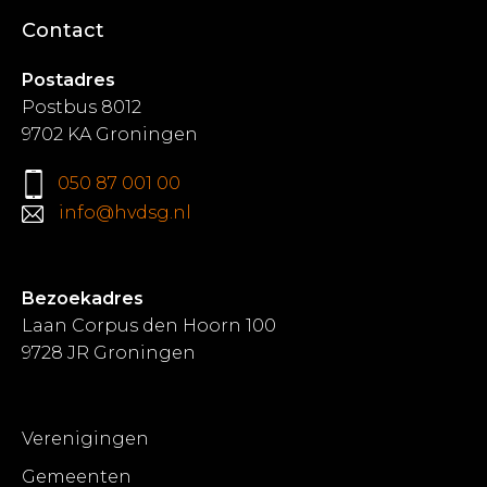
Contact
Postadres
Postbus 8012
9702 KA Groningen
050 87 001 00
info@hvdsg.nl
Bezoekadres
Laan Corpus den Hoorn 100
9728 JR Groningen
Verenigingen
Gemeenten