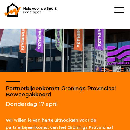
Partnerbijeenkomst Gronings Provinciaal
Beweegakkoord
Donderdag 17 april
Wij willen je van harte uitnodigen voor de
partnerbijeenkomst van het Gronings Provinciaal