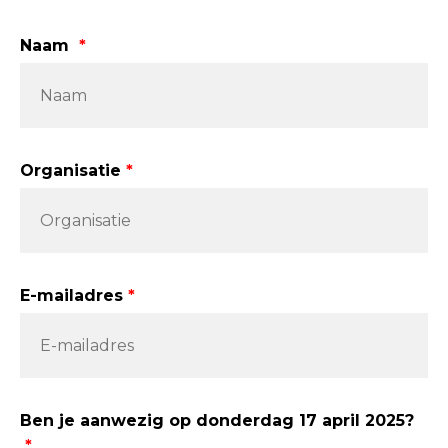
Leave
Naam
this
field
blank
Organisatie
E-mailadres
Ben je aanwezig op donderdag 17 april 2025?