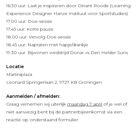
16:30 uur: Laat je inspireren door Dinant Roode (Learning
Experience Designer Hanze Instituut voor Sportstudies)
17.00 uur: Doe-sessie
17.45 uur: Korte pauze
18.00 uur: Vervolg Doe-sessie
18.45 uur: Napraten met hapje/drankje
19.30 uur: Bijwonen wedstrijd Donar vs Den Helder Suns
Locatie
Martiniplaza
Leonard Springerlaan 2, 9727 KB Groningen
Aanmelden / afmelden:
Graag vernemen wij uiterlijk
maandag 7 april
of je wel of
niet aanwezig bent bij de partnerbijeenkomst via een
reactie op onderstaand formulier: