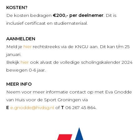
KOSTEN?
De kosten bedragen
€200,- per deelnemer
. Dit is
inclusief certificaat en studiemateriaal.
AANMELDEN
Meld je
hier
rechtstreeks via de KNGU aan. Dit kan t/m 25
januari.
Bekijk
hier
ook alvast de volledige scholingskalender 2024
bewegen 0-6 jaar.
MEER INFO
Neem voor meer informatie contact op met Eva Gnodde
van Huis voor de Sport Groningen via
E
e.gnodde@hvdsg.nl
of
T
06 267 45 864.