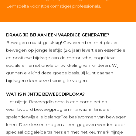
Eemsdelta voor (toekomstige) professionals.
DRAAG JIJ BIJ AAN EEN VAARDIGE GENERATIE?
Bewegen maakt gelukkig! Gevarieerd en met plezier
bewegen op jonge leeftijd (2-5 jaar) levert een essentiële
en positieve bijdrage aan de motorische, cognitieve,
sociale en emotionele ontwikkeling van kinderen. Wij
gunnen elk kind deze goede basis. Jij kunt daaraan
bijdragen door deze training te volgen.
WAT IS NIJNTJE BEWEEGDIPLOMA?
Het nijntje Beweegdiploma is een compleet en
verantwoord beweegprogramma waarin kinderen
spelenderwijs alle belangrijke basisvormen van bewegen
leren. Deze lessen mogen alleen gegeven worden door
speciaal opgeleide trainers en met het keurmerk nijntje