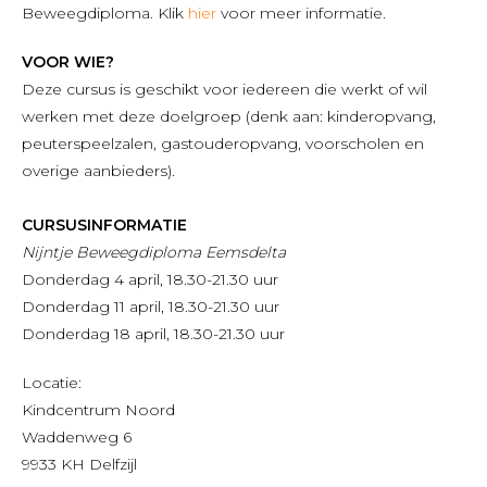
Beweegdiploma. Klik
hier
voor meer informatie.
VOOR WIE?
Deze cursus is geschikt voor iedereen die werkt of wil
werken met deze doelgroep (denk aan: kinderopvang,
peuterspeelzalen, gastouderopvang, voorscholen en
overige aanbieders).
CURSUSINFORMATIE
N
ijntje Beweegdiploma Eemsdelta
Donderdag 4 april, 18.30-21.30 uur
Donderdag 11 april, 18.30-21.30 uur
Donderdag 18 april, 18.30-21.30 uur
Locatie:
Kindcentrum Noord
Waddenweg 6
9933 KH Delfzijl