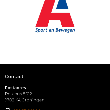
Contact
Postadres
Postbus 8012
9702 KA Groningen