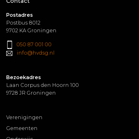
Contact
Postadres
Postbus 8012
9702 KA Groningen
050 87 001 00
info@hvdsg.nl
Bezoekadres
Laan Corpus den Hoorn 100
9728 JR Groningen
Verenigingen
Gemeenten