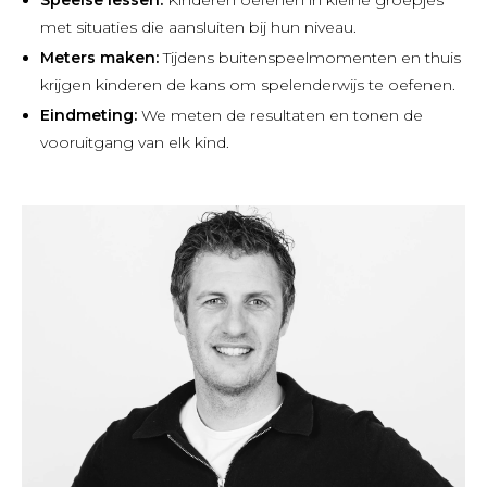
Speelse lessen:
Kinderen oefenen in kleine groepjes
met situaties die aansluiten bij hun niveau.
Meters maken:
Tijdens buitenspeelmomenten en thuis
krijgen kinderen de kans om spelenderwijs te oefenen.
Eindmeting:
We meten de resultaten en tonen de
vooruitgang van elk kind.