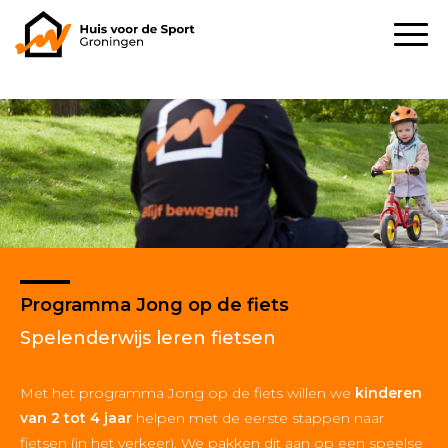
Programma Jong op de fiets
Spelenderwijs leren fietsen
Met het programma Jong op de fiets willen we
kinderen
van 2 tot 4 jaar
helpen met de eerste stappen naar
fietsen (in het verkeer). We pakken dit aan op een speelse