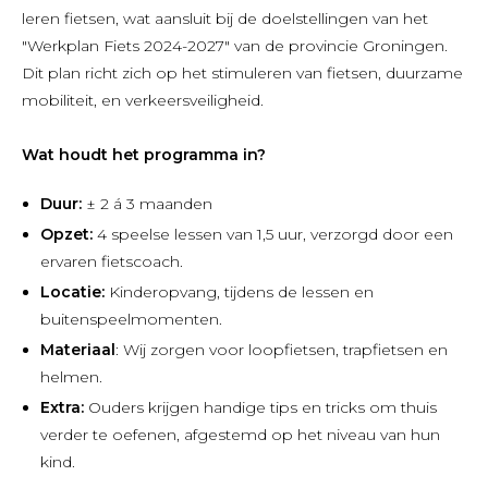
leren fietsen, wat aansluit bij de doelstellingen van het
"Werkplan Fiets 2024-2027" van de provincie Groningen.
Dit plan richt zich op het stimuleren van fietsen, duurzame
mobiliteit, en verkeersveiligheid.
Wat houdt het programma in?
Duur:
± 2 á 3 maanden
Opzet:
4 speelse lessen van 1,5 uur, verzorgd door een
ervaren fietscoach.
Locatie:
Kinderopvang, tijdens de lessen en
buitenspeelmomenten.
Materiaal
: Wij zorgen voor loopfietsen, trapfietsen en
helmen.
Extra:
Ouders krijgen handige tips en tricks om thuis
verder te oefenen, afgestemd op het niveau van hun
kind.