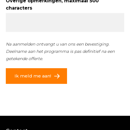
Overige opmerkingen, maximaal 500
characters
Na aanmelden ontvangt u van ons een bevestiging.
Deelname aan het programma is pas definitief na een
getekende offerte.
Ik meld me aan!