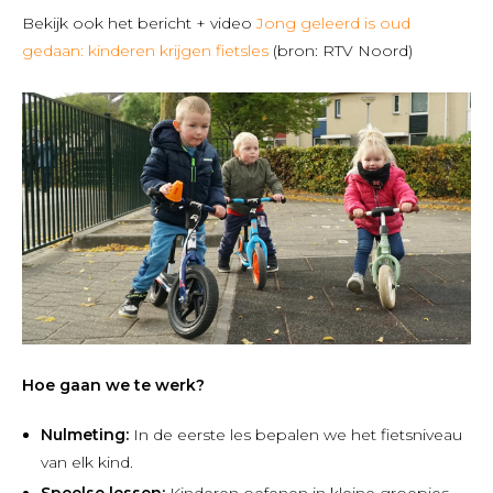
Bekijk ook het bericht + video
Jong geleerd is oud
gedaan: kinderen krijgen fietsles
(bron: RTV Noord)
Hoe gaan we te werk?
Nulmeting:
In de eerste les bepalen we het fietsniveau
van elk kind.