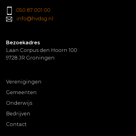
050 87 001 00
info@hvdsg.nl
Bezoekadres
Laan Corpus den Hoorn 100
9728 JR Groningen
Verenigingen
Gemeenten
Onderwijs
Bedrijven
Contact