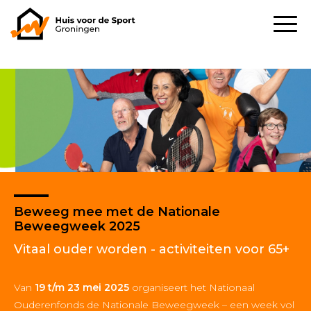
Beweeg mee met de Nationale
Beweegweek 2025
Vitaal ouder worden - activiteiten voor 65+
Van
19 t/m 23 mei 2025
organiseert het Nationaal
Ouderenfonds de Nationale Beweegweek – een week vol