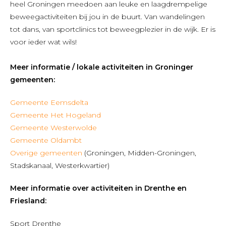
heel Groningen meedoen aan leuke en laagdrempelige
beweegactiviteiten bij jou in de buurt. Van wandelingen
tot dans, van sportclinics tot beweegplezier in de wijk. Er is
voor ieder wat wils!
Meer informatie / lokale activiteiten in Groninger
gemeenten:
Gemeente Eemsdelta
Gemeente Het Hogeland
Gemeente Westerwolde
Gemeente Oldambt
Overige gemeenten
(Groningen, Midden-Groningen,
Stadskanaal, Westerkwartier)
Meer informatie over activiteiten in Drenthe en
Friesland:
Sport Drenthe