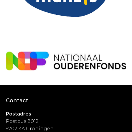
Contact
Postadres
Postbus 8012
9702 KA Groningen