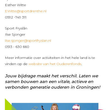
Esther Witte
EWitte@sportdrenthe.nl
0592 -749 311
Sport Fryslân
Ilse Sjonger
ilse.sjonger@sportfryslan.nl
0513 - 630 660
Meer informatie over activiteiten in het hele land is te
vinden op de
website van het Ouderenfonds
.
Jouw bijdrage maakt het verschil. Laten we
samen bouwen aan een vitale, actieve en
verbonden generatie ouderen in Groningen!