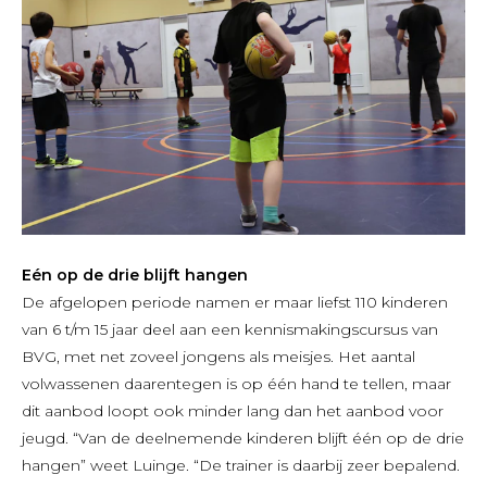
Eén op de drie blijft hangen
De afgelopen periode namen er maar liefst 110 kinderen
van 6 t/m 15 jaar deel aan een kennismakingscursus van
BVG, met net zoveel jongens als meisjes. Het aantal
volwassenen daarentegen is op één hand te tellen, maar
dit aanbod loopt ook minder lang dan het aanbod voor
jeugd. “Van de deelnemende kinderen blijft één op de drie
hangen” weet Luinge. “De trainer is daarbij zeer bepalend.