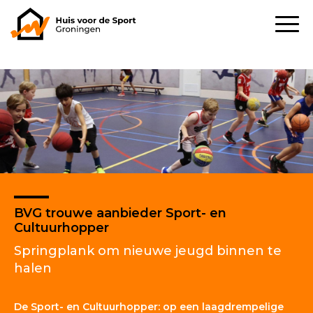
BVG trouwe aanbieder Sport- en
Cultuurhopper
Springplank om nieuwe jeugd binnen te
halen
De Sport- en Cultuurhopper: op een laagdrempelige