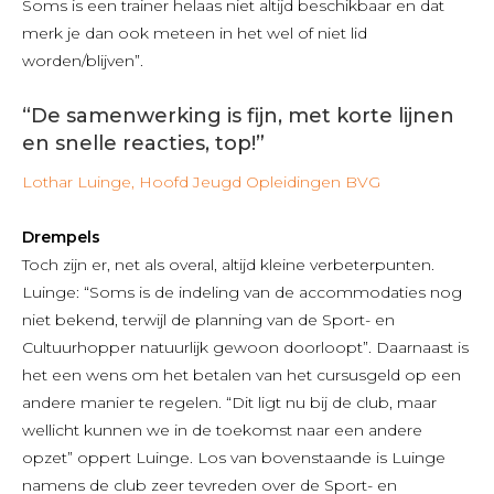
Soms is een trainer helaas niet altijd beschikbaar en dat
merk je dan ook meteen in het wel of niet lid
worden/blijven”.
“De samenwerking is fijn, met korte lijnen
en snelle reacties, top!”
Lothar Luinge, Hoofd Jeugd Opleidingen BVG
Drempels
Toch zijn er, net als overal, altijd kleine verbeterpunten.
Luinge: “Soms is de indeling van de accommodaties nog
niet bekend, terwijl de planning van de Sport- en
Cultuurhopper natuurlijk gewoon doorloopt”. Daarnaast is
het een wens om het betalen van het cursusgeld op een
andere manier te regelen. “Dit ligt nu bij de club, maar
wellicht kunnen we in de toekomst naar een andere
opzet” oppert Luinge. Los van bovenstaande is Luinge
namens de club zeer tevreden over de Sport- en