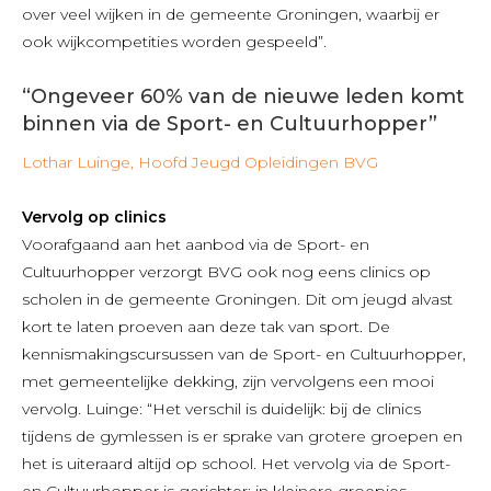
over veel wijken in de gemeente Groningen, waarbij er
ook wijkcompetities worden gespeeld”.
“Ongeveer 60% van de nieuwe leden komt
binnen via de Sport- en Cultuurhopper”
Lothar Luinge, Hoofd Jeugd Opleidingen BVG
Vervolg op clinics
Voorafgaand aan het aanbod via de Sport- en
Cultuurhopper verzorgt BVG ook nog eens clinics op
scholen in de gemeente Groningen. Dit om jeugd alvast
kort te laten proeven aan deze tak van sport. De
kennismakingscursussen van de Sport- en Cultuurhopper,
met gemeentelijke dekking, zijn vervolgens een mooi
vervolg. Luinge: “Het verschil is duidelijk: bij de clinics
tijdens de gymlessen is er sprake van grotere groepen en
het is uiteraard altijd op school. Het vervolg via de Sport-
en Cultuurhopper is gerichter: in kleinere groepjes