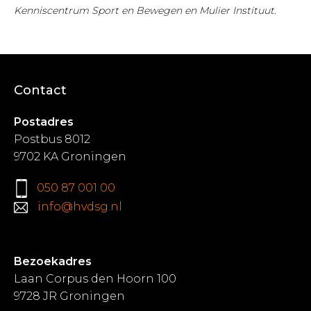
Kenniscentrum Sport en Bewegen en Mulier Instituut.
Contact
Postadres
Postbus 8012
9702 KA Groningen
050 87 001 00
info@hvdsg.nl
Bezoekadres
Laan Corpus den Hoorn 100
9728 JR Groningen