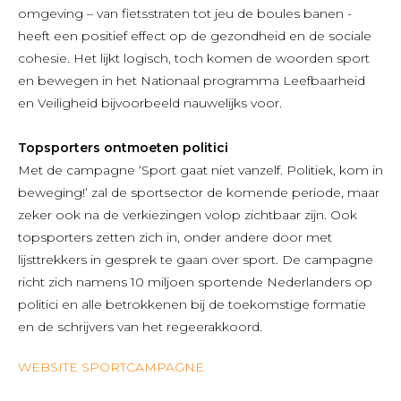
omgeving – van fietsstraten tot jeu de boules banen -
heeft een positief effect op de gezondheid en de sociale
cohesie. Het lijkt logisch, toch komen de woorden sport
en bewegen in het Nationaal programma Leefbaarheid
en Veiligheid bijvoorbeeld nauwelijks voor.
Topsporters ontmoeten politici
Met de campagne ‘Sport gaat niet vanzelf. Politiek, kom in
beweging!’ zal de sportsector de komende periode, maar
zeker ook na de verkiezingen volop zichtbaar zijn. Ook
topsporters zetten zich in, onder andere door met
lijsttrekkers in gesprek te gaan over sport. De campagne
richt zich namens 10 miljoen sportende Nederlanders op
politici en alle betrokkenen bij de toekomstige formatie
en de schrijvers van het regeerakkoord.
WEBSITE SPORTCAMPAGNE