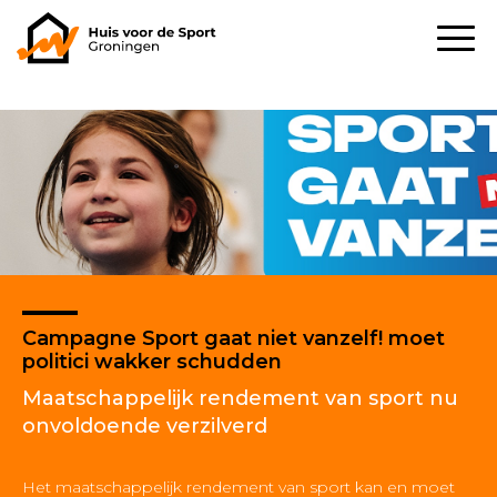
Campagne Sport gaat niet vanzelf! moet
politici wakker schudden
Maatschappelijk rendement van sport nu
onvoldoende verzilverd
Het maatschappelijk rendement van sport kan en moet