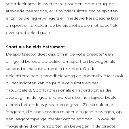
sportdeelname in kwetsbare groepen loopt terug, de
armoede neemt toe, er is minder ruimte om te sporten,
er zijn te weinig vrijwilligers en medewerkers beschikbaar
én sport ontbreekt in de beleidsnota’s die niet specifiek
over sportbeleid gaan.
Sport als beleidsinstrument
De sportsector doet daarom in de volle breedte* een
dringend beroep op politici om sport en bewegen als
serieus beleidsinstrument in te zetten. Op de
beleidsterreinen gezondheidszorg en onderwijs, maar ook
bij het inrichten van de publieke ruimte en het
natuurbeleid. Sportprofessionals en sportlocaties die
overdag minder gebruikt worden, kunnen bijvoorbeeld
binnen het onderwijs worden ingezet. Zo stimuleer je
jongeren, die sinds corona minder zijn gaan bewegen, op
een laagdrempelige manier om te sporten. En ook de
mogelijkheid om te sporten en bewegen in de directe