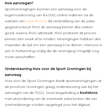
Hoe aanvragen?
Sportverenigingen kunnen een aanvraag voor de
tegemoetkoming van €4.000,-online indienen via de
website van
www.RVO.nl
. Bij verstrekking van de juiste
gegevens keurt RVO de aanvraag binnen drie weken
goed, waarna RVO uitbetaalt. RVO probeert dit proces
binnen één week af te ronden. Verenigingen hebben drie
maanden de tijd om een aanvraag in te dienen. Hiervoor is
een E-herkenning nodig die de vereniging mogelijk nog
moet aanschaffen.
Ondersteuning Huis voor de Sport Groningen bij
aanvraag
Huis voor de Sport Groningen biedt sportverenigingen uit
de provincie Groningen graag ondersteuning aan bij het
aanvragen van de TOGS. Deze begeleiding is
kosteloos
met uitzondering van de eventuele extra kosten die van
overheidswege worden opgelegd voor het digitaal