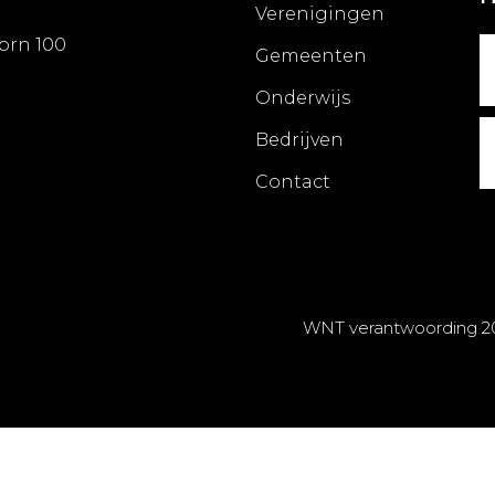
Verenigingen
orn 100
Gemeenten
Onderwijs
Bedrijven
Contact
WNT verantwoording 2