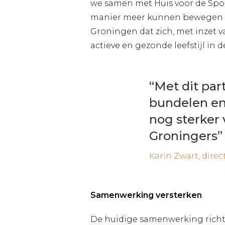
we samen met Huis voor de Spo
manier meer kunnen bewegen en 
Groningen dat zich, met inzet 
actieve en gezonde leefstijl in 
“Met dit pa
bundelen en
nog sterker
Groningers”
Karin Zwart, dire
Samenwerking versterken
De huidige samenwerking richt z