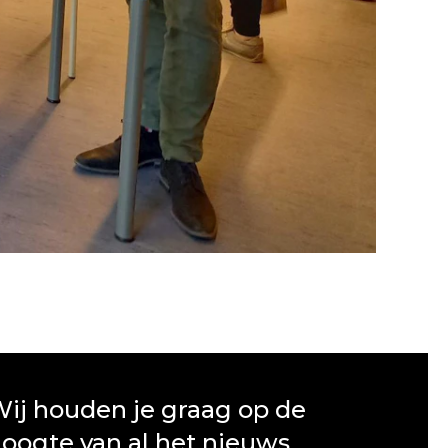
ij houden je graag op de
oogte van al het nieuws