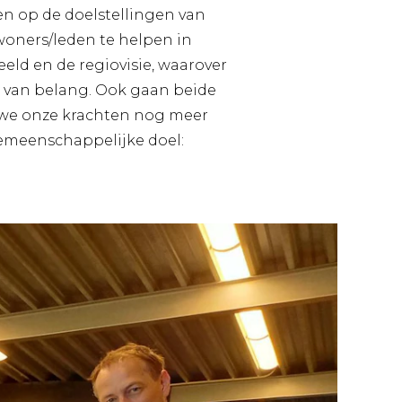
en op de doelstellingen van
nwoners/leden te helpen in
eeld en de regiovisie, waarover
van belang. Ook gaan beide
n we onze krachten nog meer
emeenschappelijke doel: