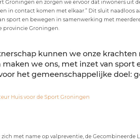
rt Groningen en zorgen we ervoor dat inwoners uit d
in contact komen met elkaar.” Dit sluit naadloos aa
van sport en bewegen in samenwerking met meerdere 
de provincie Groningen.
rtnerschap kunnen we onze krachten
 maken we ons, met inzet van sport
 voor het gemeenschappelijke doel: 
cteur Huis voor de Sport Groningen
ich met name op valpreventie, de Gecombineerde Leefs