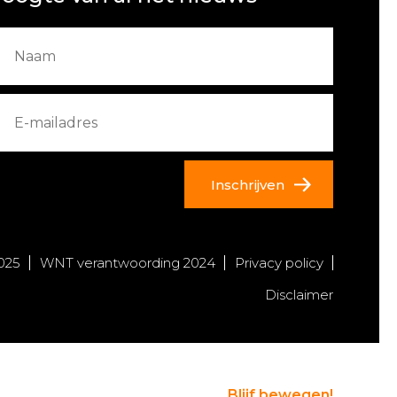
Inschrijven
025
WNT verantwoording 2024
Privacy policy
Disclaimer
Blijf bewegen!