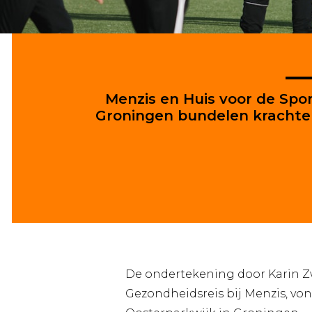
Menzis en Huis voor de Spo
Groningen bundelen kracht
De ondertekening door Karin Zw
Gezondheidsreis bij Menzis, von