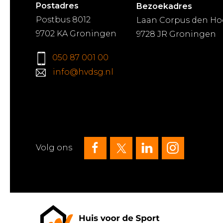
Postadres
Bezoekadres
Postbus 8012
Laan Corpus den Ho
9702 KA Groningen
9728 JR Groningen
050 87 001 00
info@hvdsg.nl
Volg ons