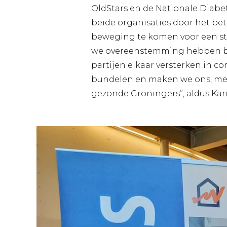
OldStars en de Nationale Diabet
beide organisaties door het bet
beweging te komen voor een sterk
we overeenstemming hebben bi
partijen elkaar versterken in 
bundelen en maken we ons, met
gezonde Groningers”, aldus Kar