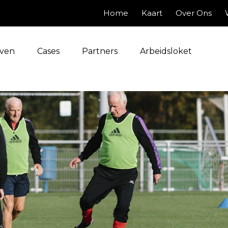
Home
Kaart
Over Ons
jven
Cases
Partners
Arbeidsloket