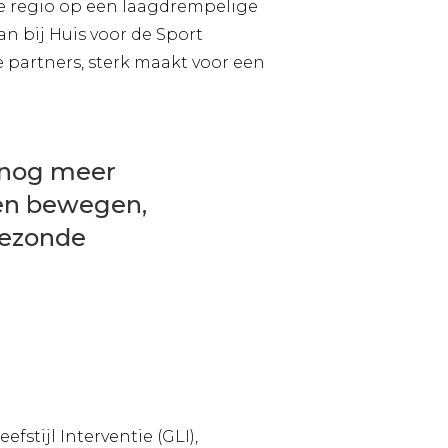
e regio op een laagdrempelige
n bij Huis voor de Sport
partners, sterk maakt voor een
 nog meer
 en bewegen,
gezonde
tijl Interventie (GLI),