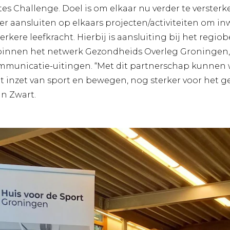
es Challenge. Doel is om elkaar nu verder te versterk
er aansluiten op elkaars projecten/activiteiten om i
ere leefkracht. Hierbij is aansluiting bij het regiob
nnen het netwerk Gezondheids Overleg Groningen, 
communicatie-uitingen. “Met dit partnerschap kunne
 inzet van sport en bewegen, nog sterker voor het g
in Zwart.