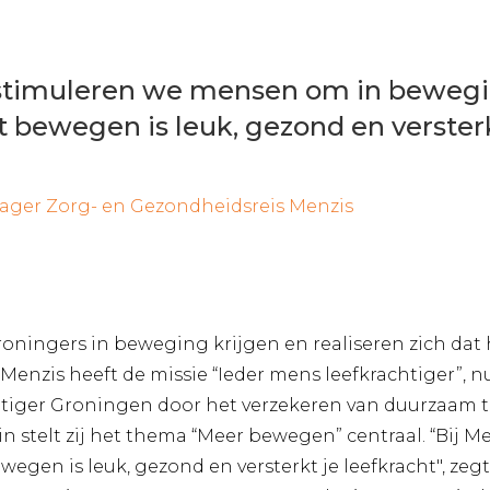
 stimuleren we mensen om in bewegi
 bewegen is leuk, gezond en versterk
nager Zorg- en Gezondheidsreis Menzis
 Groningers in beweging krijgen en realiseren zich d
. Menzis heeft de missie “Ieder mens leefkrachtiger”, 
htiger Groningen door het verzekeren van duurzaam 
rein stelt zij het thema “Meer bewegen” centraal. “Bi
gen is leuk, gezond en versterkt je leefkracht", zeg