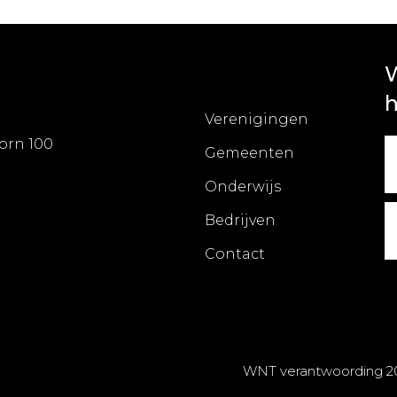
W
h
Verenigingen
orn 100
Gemeenten
Onderwijs
Bedrijven
Contact
WNT verantwoording 2