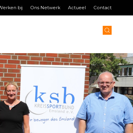
Werken bij
Ons Netwerk
Actueel
Contact