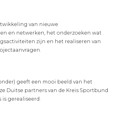
ontwikkeling van nieuwe
n en netwerken, het onderzoeken wat
activiteiten zijn en het realiseren van
ojectaanvragen.
eronder) geeft een mooi beeld van het
ze Duitse partners van de Kreis Sportbund
s gerealiseerd.