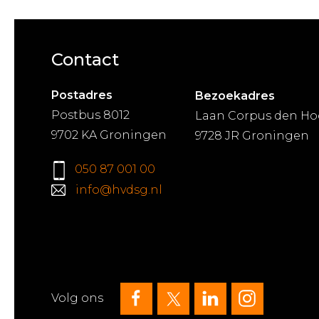
Contact
Postadres
Bezoekadres
Postbus 8012
Laan Corpus den Ho
9702 KA Groningen
9728 JR Groningen
050 87 001 00
info@hvdsg.nl
Volg ons