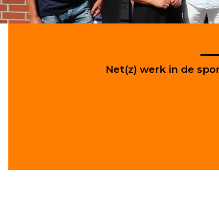
Net(z) werk in de spo