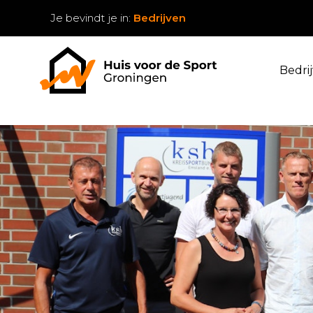
Je bevindt je in:
Bedrijven
Bedri