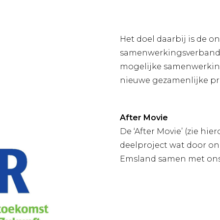
Het doel daarbij is de 
samenwerkingsverbande
mogelijke samenwerkings
nieuwe gezamenlijke pr
After Movie
De ‘After Movie’ (zie hi
deelproject wat door on
Emsland samen met ons i