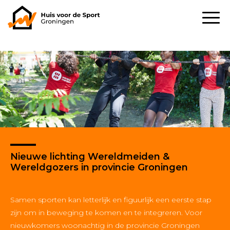
Nieuwe lichting Wereldmeiden &
Wereldgozers in provincie Groningen
Samen sporten kan letterlijk en figuurlijk een eerste stap
zijn om in beweging te komen en te integreren. Voor
nieuwkomers woonachtig in de provincie Groningen