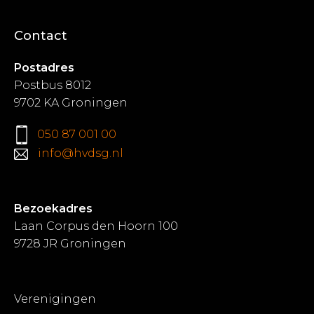
Contact
Postadres
Postbus 8012
9702 KA Groningen
050 87 001 00
info@hvdsg.nl
Bezoekadres
Laan Corpus den Hoorn 100
9728 JR Groningen
Verenigingen