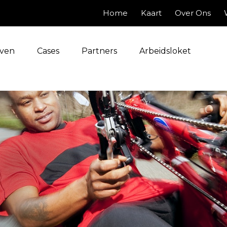
Home
Kaart
Over Ons
jven
Cases
Partners
Arbeidsloket