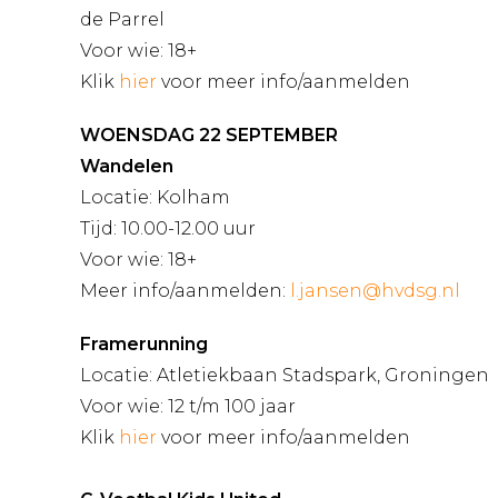
de Parrel
Voor wie: 18+
Klik
hier
voor meer info/aanmelden
WOENSDAG 22 SEPTEMBER
Wandelen
Locatie: Kolham
Tijd: 10.00-12.00 uur
Voor wie: 18+
Meer info/aanmelden:
l.jansen@hvdsg.nl
Framerunning
Locatie: Atletiekbaan Stadspark, Groningen
Voor wie: 12 t/m 100 jaar
Klik
hier
voor meer info/aanmelden