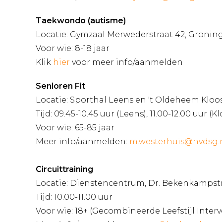
Taekwondo (autisme)
Locatie: Gymzaal Merwederstraat 42, Gronin
Voor wie: 8-18 jaar
Klik
hier
voor meer info/aanmelden
Senioren Fit
Locatie: Sporthal Leens en 't Oldeheem Klo
Tijd: 09.45-10.45 uur (Leens), 11.00-12.00 uur (
Voor wie: 65-85 jaar
Meer info/aanmelden:
m.westerhuis@hvdsg.
Circuittraining
Locatie: Dienstencentrum, Dr. Bekenkampstra
Tijd: 10.00-11.00 uur
Voor wie: 18+ (Gecombineerde Leefstijl Interv