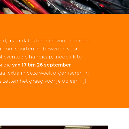
d, maar dat is het niet voor iedereen.
r in om sporten en bewegen voor
 of eventuele handicap, mogelijk te
ek
die
van 17 t/m 26 september
aal extra in deze week organiseren in
zetten het graag voor je op een rij!