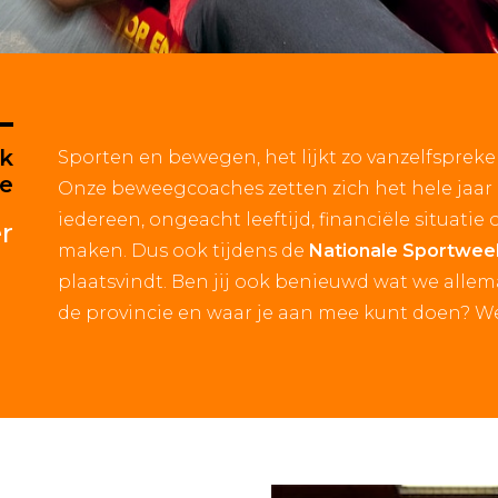
ek
Sporten en bewegen, het lijkt zo vanzelfspreken
ee
Onze beweegcoaches zetten zich het hele jaa
iedereen, ongeacht leeftijd, financiële situatie
r
maken. Dus ook tijdens de
Nationale Sportwe
plaatsvindt. Ben jij ook benieuwd wat we allem
de provincie en waar je aan mee kunt doen? We 