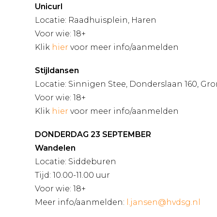
Unicurl
Locatie: Raadhuisplein, Haren
Voor wie: 18+
Klik
hier
voor meer info/aanmelden
Stijldansen
Locatie: Sinnigen Stee, Donderslaan 160, Gr
Voor wie: 18+
Klik
hier
voor meer info/aanmelden
DONDERDAG 23 SEPTEMBER
Wandelen
Locatie: Siddeburen
Tijd: 10.00-11.00 uur
Voor wie: 18+
Meer info/aanmelden:
l.jansen@hvdsg.nl