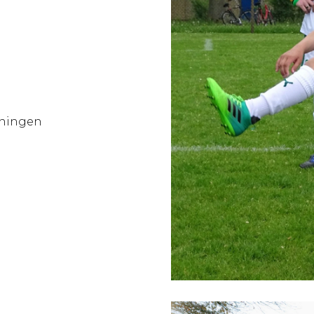
oningen