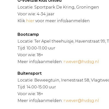
G-Voetbal Kids United
Locatie: Sportpark De Kring, Groningen
Voor wie: 4-34 jaar
Klik
hier
voor meer info/aanmelden
Bootcamp
Locatie: Ter Apel theehuisje, Havenstraat 99, 
Tijd: 10.00-11.00 uur
Voor wie: 18+
Meer info/aanmelden:
r.wever@hvdsg.nl
Buitensport
Locatie: Beweegtuin, Irenestraat 58, Vlagtw
Tijd: 14.00-15.00 uur
Voor wie: 18+
Meer info/aanmelden:
r.wever@hvdsg.nl