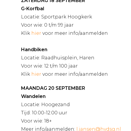
ZATERDAG 18 SEPTEMBER
G-Korfbal
Locatie: Sportpark Hoogkerk
Voor wie: 0 t/m 99 jaar
Klik
hier
voor meer info/aanmelden
Handbiken
Locatie: Raadhuisplein, Haren
Voor wie: 12 t/m 100 jaar
Klik
hier
voor meer info/aanmelden
MAANDAG 20 SEPTEMBER
Wandelen
Locatie: Hoogezand
Tijd: 10.00-12.00 uur
Voor wie: 18+
Meer info/aanmelden:
l.jansen@hvdsg.nl