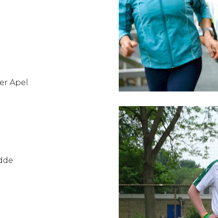
Ter Apel
edde