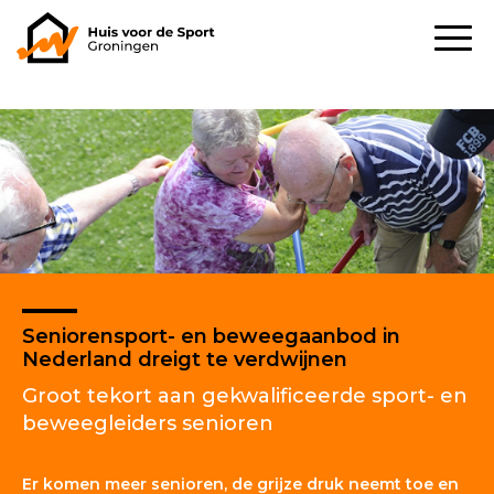
Seniorensport- en beweegaanbod in
Nederland dreigt te verdwijnen
Groot tekort aan gekwalificeerde sport- en
beweegleiders senioren
Er komen meer senioren, de grijze druk neemt toe en