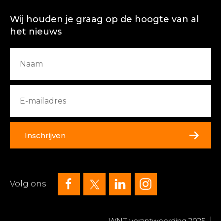
Wij houden je graag op de hoogte van al
het nieuws
Inschrijven
Volg ons
WNT verantwoording 2025