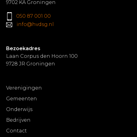
9702 KA Groningen
050 87 001 00
info@hvdsg.nl
Bezoekadres
Laan Corpus den Hoorn 100
9728 JR Groningen
Verenigingen
Gemeenten
Onderwijs
Bedrijven
Contact