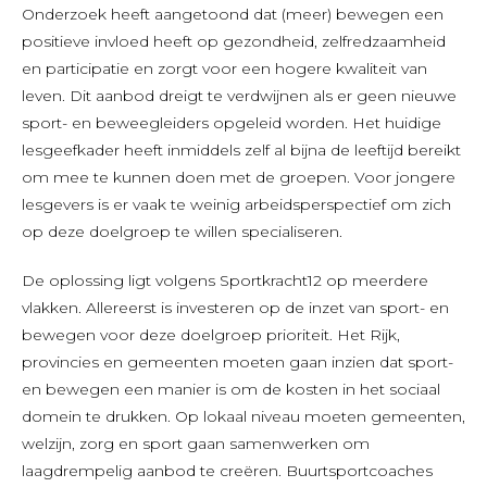
Onderzoek heeft aangetoond dat (meer) bewegen een
positieve invloed heeft op gezondheid, zelfredzaamheid
en participatie en zorgt voor een hogere kwaliteit van
leven. Dit aanbod dreigt te verdwijnen als er geen nieuwe
sport- en beweegleiders opgeleid worden. Het huidige
lesgeefkader heeft inmiddels zelf al bijna de leeftijd bereikt
om mee te kunnen doen met de groepen. Voor jongere
lesgevers is er vaak te weinig arbeidsperspectief om zich
op deze doelgroep te willen specialiseren.
De oplossing ligt volgens Sportkracht12 op meerdere
vlakken. Allereerst is investeren op de inzet van sport- en
bewegen voor deze doelgroep prioriteit. Het Rijk,
provincies en gemeenten moeten gaan inzien dat sport-
en bewegen een manier is om de kosten in het sociaal
domein te drukken. Op lokaal niveau moeten gemeenten,
welzijn, zorg en sport gaan samenwerken om
laagdrempelig aanbod te creëren. Buurtsportcoaches