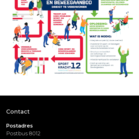
Contact
Postadres
Postbus 8012