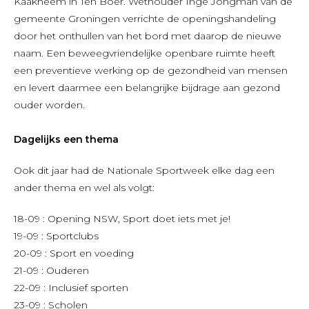
Kaakheem in Ten Boer. Wethouder Inge Jongman van de
gemeente Groningen verrichte de openingshandeling
door het onthullen van het bord met daarop de nieuwe
naam. Een beweegvriendelijke openbare ruimte heeft
een preventieve werking op de gezondheid van mensen
en levert daarmee een belangrijke bijdrage aan gezond
ouder worden.
Dagelijks een thema
Ook dit jaar had de Nationale Sportweek elke dag een
ander thema en wel als volgt:
18-09 : Opening NSW, Sport doet iets met je!
19-09 : Sportclubs
20-09 : Sport en voeding
21-09 : Ouderen
22-09 : Inclusief sporten
23-09 : Scholen