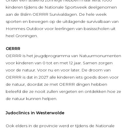
Onder een stralend zonnetje hebben maar liefst 1000
kinderen tijdens de Nationale Sportweek deelgenomen
aan de Bslim OERRR Survivaldagen. De hele week
sporten en bewegen op de uitdagende survivalbaan van
Hommes Outdoor voor leerlingen van basisscholen uit
heel Groningen.
OERRR
OERRR is het jeugdprogramma van Natuurmonumenten
voor kinderen van 0 tot en met 12 jaar. Samen zorgen
voor de natuur. Voor nu en voor later. De droom van
OERRR is dat in 2027 alle kinderen iets goeds doen voor
de natuur, doordat ze met OERRR dingen hebben
beleefd die ze nooit zullen vergeten en ontdekken hoe ze
de natuur kunnen helpen.
Judoclinics in Westerwolde
Ook elders in de provincie werd er tijdens de Nationale