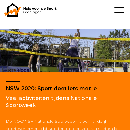
NSW 2020: Sport doet iets met je
Veel activiteiten tijdens Nationale
Sportweek
De NOC*NSF Nationale Sportweek is een landelijk
sportevenement dat sporten op een voetstuk zet en laat