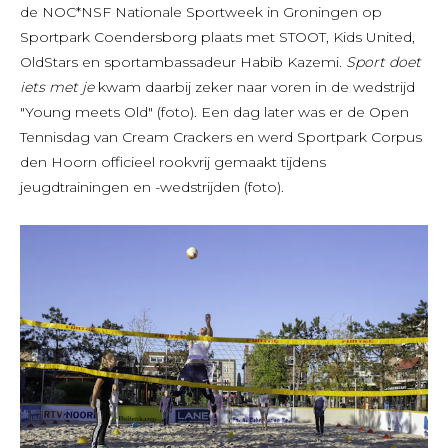
de NOC*NSF Nationale Sportweek in Groningen op
Sportpark Coendersborg plaats met STOOT, Kids United,
OldStars en sportambassadeur Habib Kazemi.
Sport doet
iets met je
kwam daarbij zeker naar voren in de wedstrijd
"Young meets Old" (foto). Een dag later was er de Open
Tennisdag van Cream Crackers en werd Sportpark Corpus
den Hoorn officieel rookvrij gemaakt tijdens
jeugdtrainingen en -wedstrijden (foto).