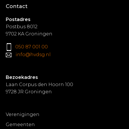
Contact
Postadres
Postbus 8012
9702 KA Groningen
050 87 001 00
info@hvdsg.nl
Bezoekadres
Laan Corpus den Hoorn 100
9728 JR Groningen
Verenigingen
Gemeenten