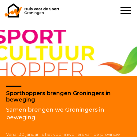
Sporthoppers brengen Groningers in
beweging
Samen brengen we Groningers in
beweging
Vanaf 30 januari is het voor inwoners van de provincie