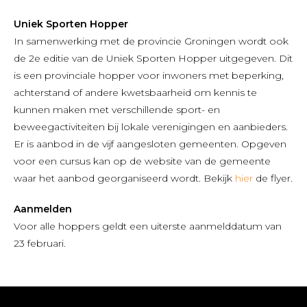
Uniek Sporten Hopper
In samenwerking met de provincie Groningen wordt ook
de 2e editie van de Uniek Sporten Hopper uitgegeven. Dit
is een provinciale hopper voor inwoners met beperking,
achterstand of andere kwetsbaarheid om kennis te
kunnen maken met verschillende sport- en
beweegactiviteiten bij lokale verenigingen en aanbieders.
Er is aanbod in de vijf aangesloten gemeenten. Opgeven
voor een cursus kan op de website van de gemeente
waar het aanbod georganiseerd wordt. Bekijk
hier
de flyer.
Aanmelden
Voor alle hoppers geldt een uiterste aanmelddatum van
23 februari.