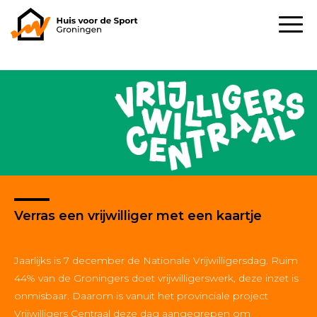
Verras een vrijwilliger met een kaartje
Jaarlijks is 7 december de Nationale Vrijwilligersdag. Ruim
44% van de Groningers doet vrijwilligerswerk, deze inzet is
onmisbaar. Daarom is vanuit het provinciale project
Vrijwilligers Centraal deze dag aangegrepen om