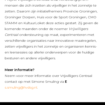
mensen die zich inzetten als vrijwilliger in het zonnetje te
zetten. Daarom zijn initiatiefnemers Provincie Groningen,
Groninger Dorpen, Huis voor de Sport Groningen, CMO
STAMM en KultuurLoket deze acties gestart. Zij geven de
komende maanden onder de noemer
Vrijwilligers
Centraal
ondersteuning op maat, experimenteren met
verschillende organisaties naar innovatieve maatregelen,
zetten vrijwilligers in het zonnetje en organiseren kennis-
en leersessies op allerlei onderwerpen voor de huidige
besturen en andere vrijwilligers.
Meer informatie?
Neem voor meer informatie over Vrijwilligers Centraal
contact op met Simone Smuling via
E
s.smuling@hvdsg.nl
.