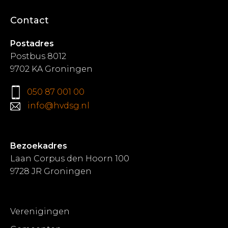
Contact
Postadres
Postbus 8012
9702 KA Groningen
050 87 001 00
info@hvdsg.nl
Bezoekadres
Laan Corpus den Hoorn 100
9728 JR Groningen
Verenigingen