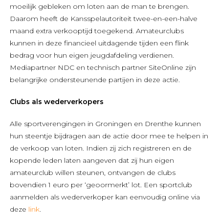
moeilijk gebleken om loten aan de man te brengen.
Daarom heeft de Kansspelautoriteit twee-en-een-halve
maand extra verkooptijd toegekend. Amateurclubs
kunnen in deze financieel uitdagende tijden een flink
bedrag voor hun eigen jeugdafdeling verdienen.
Mediapartner NDC en technisch partner SiteOnline zijn
belangrijke ondersteunende partijen in deze actie.
Clubs als wederverkopers
Alle sportverengingen in Groningen en Drenthe kunnen
hun steentje bijdragen aan de actie door mee te helpen in
de verkoop van loten. Indien zij zich registreren en de
kopende leden laten aangeven dat zij hun eigen
amateurclub willen steunen, ontvangen de clubs
bovendien 1 euro per ‘geoormerkt’ lot. Een sportclub
aanmelden als wederverkoper kan eenvoudig online via
deze
link
.