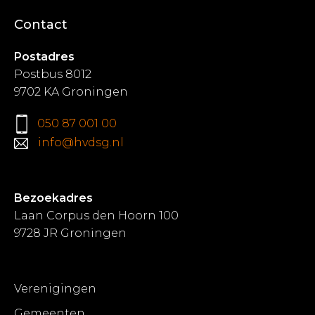
Contact
Postadres
Postbus 8012
9702 KA Groningen
050 87 001 00
info@hvdsg.nl
Bezoekadres
Laan Corpus den Hoorn 100
9728 JR Groningen
Verenigingen
Gemeenten