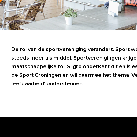
De rol van de sportvereniging verandert. Sport wo
steeds meer als middel. Sportverenigingen krijg
maatschappelijke rol. Sligro onderkent dit en i
de Sport Groningen en wil daarmee het thema ‘V
leefbaarheid’ ondersteunen.