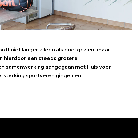
rdt niet langer alleen als doel gezien, maar
en hierdoor een steeds grotere
s een samenwerking aangegaan met Huis voor
ersterking sportverenigingen en