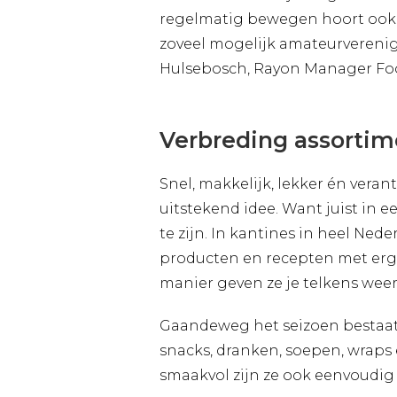
regelmatig bewegen hoort ook b
zoveel mogelijk amateurverenigin
Hulsebosch, Rayon Manager Food
Verbreding assortim
Snel, makkelijk, lekker én vera
uitstekend idee. Want juist in 
te zijn. In kantines in heel Ned
producten en recepten met erg v
manier geven ze je telkens wee
Gaandeweg het seizoen bestaat 
snacks, dranken, soepen, wraps 
smaakvol zijn ze ook eenvoudig