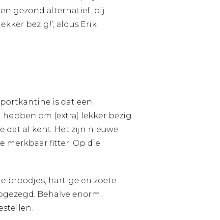
n gezond alternatief, bij
kker bezig!’, aldus Erik
sportkantine is dat een
n hebben om (extra) lekker bezig
e dat al kent. Het zijn nieuwe
 merkbaar fitter. Op die
e broodjes, hartige en zoete
 zogezegd. Behalve enorm
stellen.