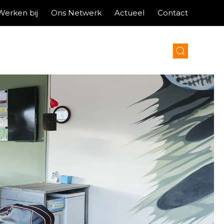
Werken bij
Ons Netwerk
Actueel
Contact