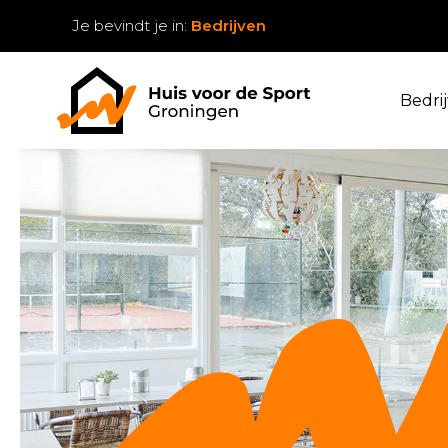
Je bevindt je in:
Bedrijven
Bedri