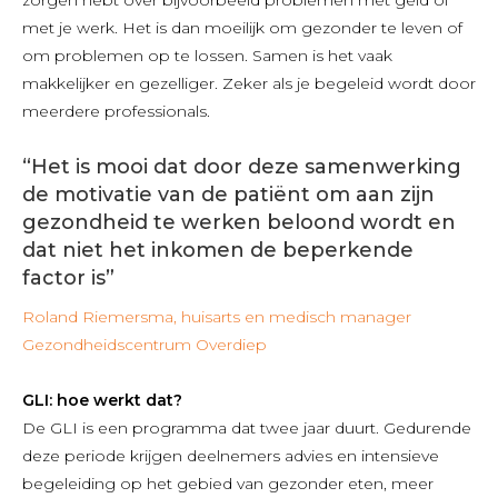
zorgen hebt over bijvoorbeeld problemen met geld of
met je werk. Het is dan moeilijk om gezonder te leven of
om problemen op te lossen. Samen is het vaak
makkelijker en gezelliger. Zeker als je begeleid wordt door
meerdere professionals.
“Het is mooi dat door deze samenwerking
de motivatie van de patiënt om aan zijn
gezondheid te werken beloond wordt en
dat niet het inkomen de beperkende
factor is”
Roland Riemersma, huisarts en medisch manager
Gezondheidscentrum Overdiep
GLI: hoe werkt dat?
De GLI is een programma dat twee jaar duurt. Gedurende
deze periode krijgen deelnemers advies en intensieve
begeleiding op het gebied van gezonder eten, meer