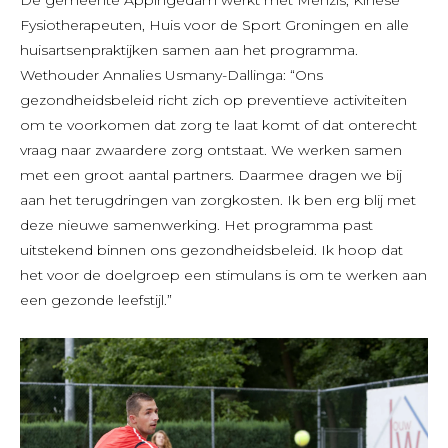
De gemeente Appingedam werkt met Menzis, Kinese
Fysiotherapeuten, Huis voor de Sport Groningen en alle
huisartsenpraktijken samen aan het programma.
Wethouder Annalies Usmany-Dallinga: “Ons
gezondheidsbeleid richt zich op preventieve activiteiten
om te voorkomen dat zorg te laat komt of dat onterecht
vraag naar zwaardere zorg ontstaat. We werken samen
met een groot aantal partners. Daarmee dragen we bij
aan het terugdringen van zorgkosten. Ik ben erg blij met
deze nieuwe samenwerking. Het programma past
uitstekend binnen ons gezondheidsbeleid. Ik hoop dat
het voor de doelgroep een stimulans is om te werken aan
een gezonde leefstijl.”