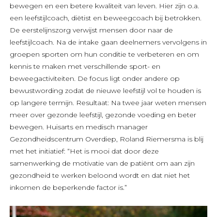
bewegen en een betere kwaliteit van leven. Hier zijn o.a.
een leefstijlcoach, diëtist en beweegcoach bij betrokken.
De eerstelijnszorg verwijst mensen door naar de
leefstijlcoach. Na de intake gaan deelnemers vervolgens in
groepen sporten om hun conditie te verbeteren en om
kennis te maken met verschillende sport- en
beweegactiviteiten. De focus ligt onder andere op
bewustwording zodat de nieuwe leefstijl vol te houden is
op langere termijn. Resultaat: Na twee jaar weten mensen
meer over gezonde leefstijl, gezonde voeding en beter
bewegen. Huisarts en medisch manager
Gezondheidscentrum Overdiep, Roland Riemersma is blij
met het initiatief: “Het is mooi dat door deze
samenwerking de motivatie van de patiënt om aan zijn
gezondheid te werken beloond wordt en dat niet het
inkomen de beperkende factor is.”