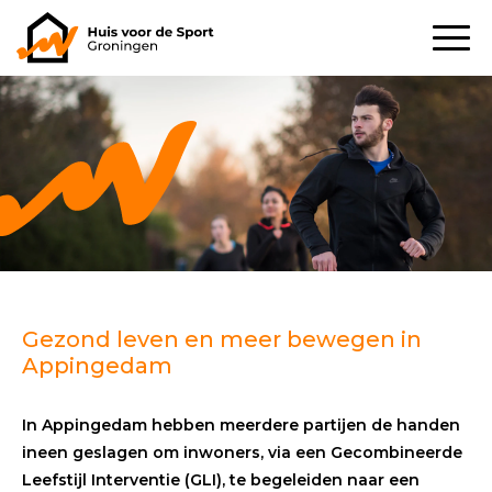
Gezond leven en meer bewegen in
Appingedam
In Appingedam hebben meerdere partijen de handen
ineen
geslagen om inwoners, via een Gecombineerde
Leefstijl Interventie (GLI), te begeleiden naar een