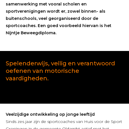
samenwerking met vooral scholen en
sportverenigingen wordt er, zowel binnen- als
buitenschools, veel georganiseerd door de
sportcoaches. Een goed voorbeeld hiervan is het
Nijntje Beweegdiploma.
Spelenderwijs, veilig en verantwoord
oefenen van motorische
vaardigheden.
Veelzijdige ontwikkeling op jonge leeftijd
Sinds zes jaar zijn de sportcoaches van Huis voor de Sport
Groningen in de gemeente Oldambt actief met het