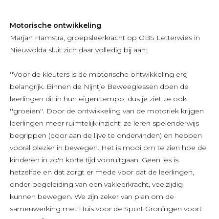
Motorische ontwikkeling
Marjan Hamstra, groepsleerkracht op OBS Letterwies in
Nieuwolda sluit zich daar volledig bij aan:
''Voor de kleuters is de motorische ontwikkeling erg
belangrijk. Binnen de Nijntje Beweeglessen doen de
leerlingen dit in hun eigen tempo, dus je ziet ze ook
''groeien''. Door de ontwikkeling van de motoriek krijgen
leerlingen meer ruimtelijk inzicht, ze leren spelenderwijs
begrippen (door aan de lijve te ondervinden) en hebben
vooral plezier in bewegen. Het is mooi om te zien hoe de
kinderen in zo'n korte tijd vooruitgaan. Geen les is
hetzelfde en dat zorgt er mede voor dat de leerlingen,
onder begeleiding van een vakleerkracht, veelzijdig
kunnen bewegen. We zijn zeker van plan om de
samenwerking met Huis voor de Sport Groningen voort