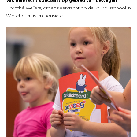
Vakleerkracht specialist op gebied van bewegen
Dorothé Weijers, groepsleerkracht op de St. Vitusschool in
Winschoten is enthousiast: