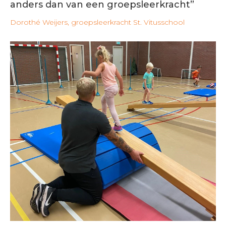
anders dan van een groepsleerkracht”
Dorothé Weijers, groepsleerkracht St. Vitusschool