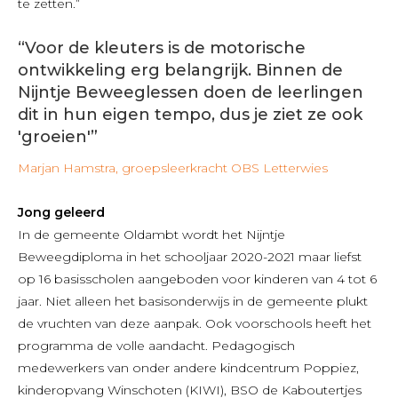
te zetten.”
“Voor de kleuters is de motorische
ontwikkeling erg belangrijk. Binnen de
Nijntje Beweeglessen doen de leerlingen
dit in hun eigen tempo, dus je ziet ze ook
'groeien'”
Marjan Hamstra, groepsleerkracht OBS Letterwies
Jong geleerd
In de gemeente Oldambt wordt het Nijntje
Beweegdiploma in het schooljaar 2020-2021 maar liefst
op 16 basisscholen aangeboden voor kinderen van 4 tot 6
jaar. Niet alleen het basisonderwijs in de gemeente plukt
de vruchten van deze aanpak. Ook voorschools heeft het
programma de volle aandacht. Pedagogisch
medewerkers van onder andere kindcentrum Poppiez,
kinderopvang Winschoten (KIWI), BSO de Kaboutertjes