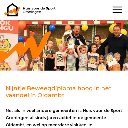
Nijntje Beweegdiploma hoog in het
vaandel in Oldambt
Net als in veel andere gemeenten is Huis voor de Sport
Groningen al sinds jaren actief in de gemeente
Oldambt, en wel op meerdere vlakken. In