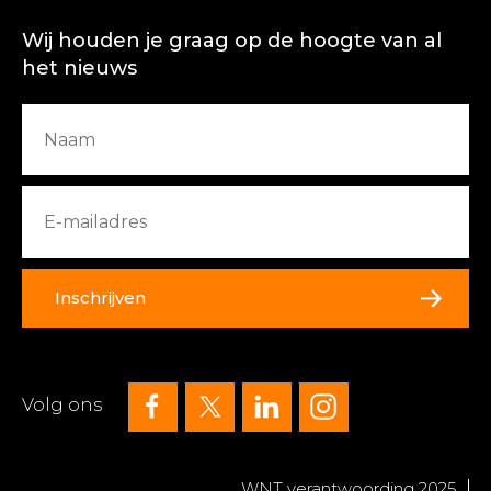
Wij houden je graag op de hoogte van al
het nieuws
Inschrijven
Volg ons
WNT verantwoording 2025