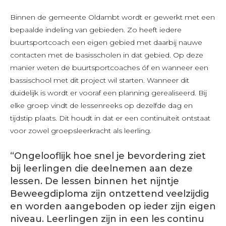
Binnen de gemeente Oldambt wordt er gewerkt met een
bepaalde indeling van gebieden. Zo heeft iedere
buurtsportcoach een eigen gebied met daarbij nauwe
contacten met de basisscholen in dat gebied. Op deze
manier weten de buurtsportcoaches óf en wanneer een
bassischool met dit project wil starten. Wanneer dit
duidelijk is wordt er vooraf een planning gerealiseerd. Bij
elke groep vindt de lessenreeks op dezelfde dag en
tijdstip plaats. Dit houdt in dat er een continuïteit ontstaat
voor zowel groepsleerkracht als leerling.
“Ongelooflijk hoe snel je bevordering ziet
bij leerlingen die deelnemen aan deze
lessen. De lessen binnen het nijntje
Beweegdiploma zijn ontzettend veelzijdig
en worden aangeboden op ieder zijn eigen
niveau. Leerlingen zijn in een les continu