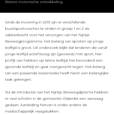
Betere motorische ontwikkeling
Sinds de invoering in 2015 zijn er verschillende
buurtsportcoaches te vinden in groep 1 en 2 als
vakleerkracht voor het verzorgen van het Nijntje
Beweegprogramma. Het belang van sporten op jonge
leeftijd is groot. Uit onderzoek blijkt dat kinderen die vanaf
jonge leeftijd actief bezig zijn (geweest) met sport, hier
profijt van hebben op latere leeftijd, het bevorderd een
gezonde leefstijl en gaat overgewicht tegen. Het belang
van een passende lessenreeks heeft hierin een belangrijke
taak gekregen.
Na de introductie van het Nijntje Beweegdiploma hebben
er veel scholen in de gemeente Oldambt een aanvraag
gedaan. Aanleiding hiervan is onder andere de
maatschappelijk vraagstukken.