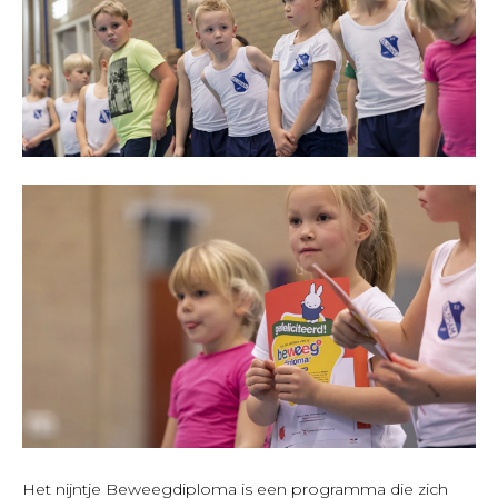
Het nijntje Beweegdiploma is een programma die zich