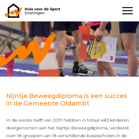
Nijntje Beweegdiploma is een succes
in de Gemeente Oldambt
In de eerste helft van 2019 hebben in totaal 483 kinderen
deelgenomen aan het Nijntje Beweegdiploma, verdeeld
over 18 groepen van 18 verschillende basisscholen in de