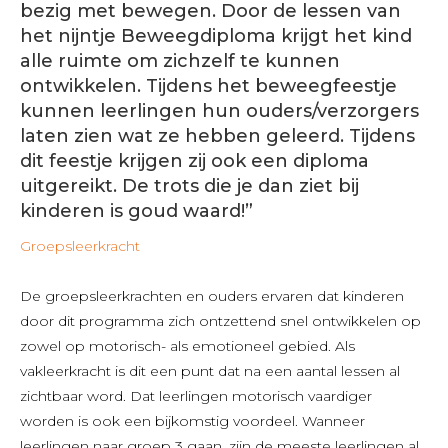
bezig met bewegen. Door de lessen van
het nijntje Beweegdiploma krijgt het kind
alle ruimte om zichzelf te kunnen
ontwikkelen. Tijdens het beweegfeestje
kunnen leerlingen hun ouders/verzorgers
laten zien wat ze hebben geleerd. Tijdens
dit feestje krijgen zij ook een diploma
uitgereikt. De trots die je dan ziet bij
kinderen is goud waard!”
Groepsleerkracht
De groepsleerkrachten en ouders ervaren dat kinderen
door dit programma zich ontzettend snel ontwikkelen op
zowel op motorisch- als emotioneel gebied. Als
vakleerkracht is dit een punt dat na een aantal lessen al
zichtbaar word. Dat leerlingen motorisch vaardiger
worden is ook een bijkomstig voordeel. Wanneer
leerlingen naar groep 3 gaan, zijn de meeste leerlingen al