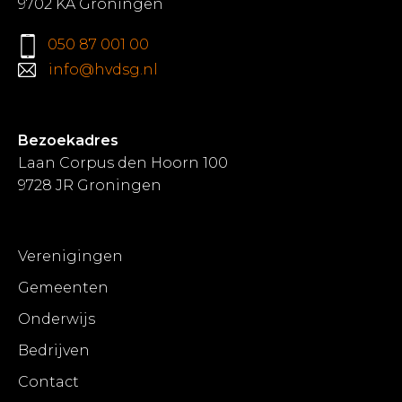
9702 KA Groningen
050 87 001 00
info@hvdsg.nl
Bezoekadres
Laan Corpus den Hoorn 100
9728 JR Groningen
Verenigingen
Gemeenten
Onderwijs
Bedrijven
Contact