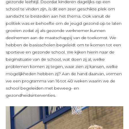
gezonde leefstijl. Doordat kinderen dagelijks op een
school te vinden zijn, is dit een zeer geschikte plek om
aandacht te besteden aan het thema. Ook vanuit de
politiek was er behoefte om de jeugd gezond op te laten
groeien zodat zij als gezonde werknemer kunnen
deelnemen aan de maatschappij van de toekomst. We
hebben de basisscholen begeleidt om te komen tot een
sportieve en gezonde school. We kijken hierin naar de
beginsituatie van de school, wat doen zij al, welke
problemen komen zij tegen, waar zien zij kansen, welke
mogelijkheden hebben zij? Aan de hand daarvan, vormen
we een programma van 16 tot 40 weken waarin we de
school begeleiden met beweeg- en
gezondheidsinterventies.