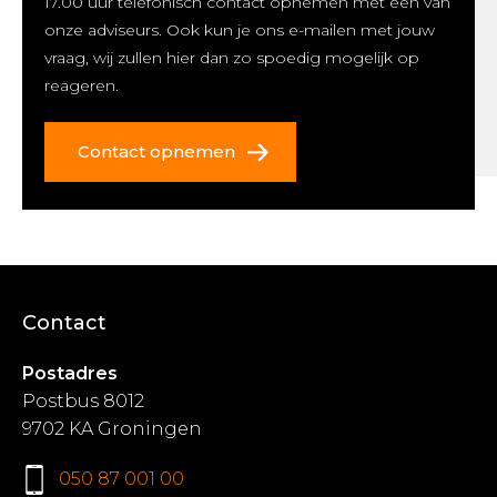
17.00 uur telefonisch contact opnemen met één van
onze adviseurs. Ook kun je ons e-mailen met jouw
vraag, wij zullen hier dan zo spoedig mogelijk op
reageren.
Contact opnemen
Contact
Postadres
Postbus 8012
9702 KA Groningen
050 87 001 00