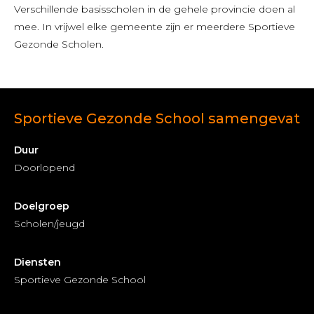
Verschillende basisscholen in de gehele provincie doen al
mee. In vrijwel elke gemeente zijn er meerdere Sportieve
Gezonde Scholen.
Sportieve Gezonde School samengevat
Duur
Doorlopend
Doelgroep
Scholen/jeugd
Diensten
Sportieve Gezonde School