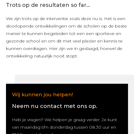
Trots op de resultaten so far...
We zijn trots op de interventie zoals deze nu is. Het is een
doorlopende ontwikkelingen om de scholen op de beste
manier te kunnen begeleiden tot een een sportieve en
gezonde school en om dit met veel plezier en kennis te
kunnen overdragen. Hier zijn we in geslaagd, hoewel de
ontwikkeling natuurlijk nooit stopt.
Wij kunnen jou helpen!
Neem nu contact met ons op.
Heb je vragen? We helpen je graag verder. Je kunt
van maandag t/m donderdag tussen 08.30 uur en