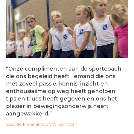
“Onze complimenten aan de sportcoach
die ons begeleid heeft. Iemand die ons
met zoveel passie, kennis, inzicht en
enthousiasme op weg heeft geholpen,
tips en trucs heeft gegeven en ons het
plezier in bewegingsonderwijs heeft
aangewakkerd.”
CBS de Maranatha uit Winschoten