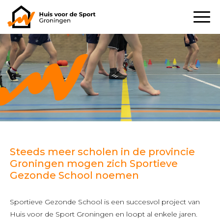
Steeds meer scholen in de provincie
Groningen mogen zich Sportieve
Gezonde School noemen
Sportieve Gezonde School is een succesvol project van
Huis voor de Sport Groningen en loopt al enkele jaren.