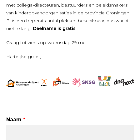
met collega-directeuren, bestuurders en beleidsmakers
van kinderopvangorganisaties in de provincie Groningen.
Er is een beperkt aantal plekken beschikbaar, dus wacht
niet te lang!
Deelname is gratis
.
Graag tot ziens op woensdag 29 mei!
Hartelijke groet,
Leave
Naam
this
field
blank