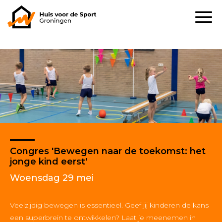
Congres 'Bewegen naar de toekomst: het
jonge kind eerst'
Woensdag 29 mei
Veelzijdig bewegen is essentieel. Geef jij kinderen de kans
een superbrein te ontwikkelen? Laat je meenemen in