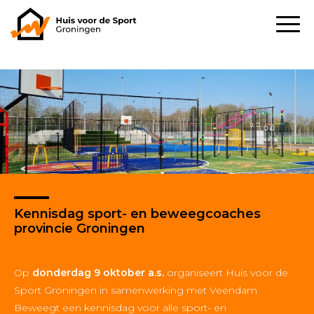
Kennisdag sport- en beweegcoaches
provincie Groningen
Op
donderdag 9 oktober
a.s.
organiseert Huis voor de
Sport Groningen in samenwerking met Veendam
Beweegt een kennisdag voor alle sport- en