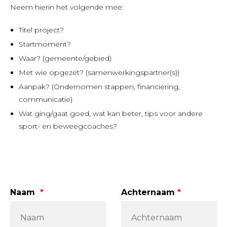
Neem hierin het volgende mee:
Titel project?
Startmoment?
Waar? (gemeente/gebied)
Met wie opgezet? (samenwerkingspartner(s))
Aanpak? (Ondernomen stappen, financiering,
communicatie)
Wat ging/gaat goed, wat kan beter, tips voor andere
sport- en beweegcoaches?
Leave
Naam
Achternaam
this
field
blank