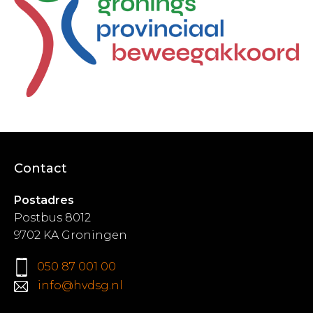
Contact
Postadres
Postbus 8012
9702 KA Groningen
050 87 001 00
info@hvdsg.nl