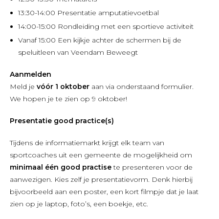
13:30-14:00 Presentatie amputatievoetbal
14:00-15:00 Rondleiding met een sportieve activiteit
Vanaf 15:00 Een kijkje achter de schermen bij de
speluitleen van Veendam Beweegt
Aanmelden
Meld je
vóór 1 oktober
aan via onderstaand formulier.
We hopen je te zien op 9 oktober!
Presentatie good practice(s)
Tijdens de informatiemarkt krijgt elk team van
sportcoaches uit een gemeente de mogelijkheid om
minimaal één good practise
te presenteren voor de
aanwezigen. Kies zelf je presentatievorm. Denk hierbij
bijvoorbeeld aan een poster, een kort filmpje dat je laat
zien op je laptop, foto’s, een boekje, etc.