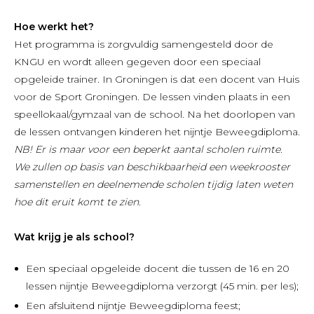
Hoe werkt het?
Het programma is zorgvuldig samengesteld door de
KNGU en wordt alleen gegeven door een speciaal
opgeleide trainer. In Groningen is dat een docent van Huis
voor de Sport Groningen. De lessen vinden plaats in een
speellokaal/gymzaal van de school. Na het doorlopen van
de lessen ontvangen kinderen het nijntje Beweegdiploma.
NB! Er is maar voor een beperkt aantal scholen ruimte.
We zullen op basis van beschikbaarheid een weekrooster
samenstellen en deelnemende scholen tijdig laten weten
hoe dit eruit komt te zien.
Wat krijg je als school?
Een speciaal opgeleide docent die tussen de 16 en 20
lessen nijntje Beweegdiploma verzorgt (45 min. per les);
Een afsluitend nijntje Beweegdiploma feest;