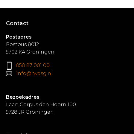
Contact
Postadres
Postbus 8012
9702 KA Groningen
050 87 001 00
info@hvdsg.nl
Bezoekadres
Laan Corpus den Hoorn 100
9728 JR Groningen