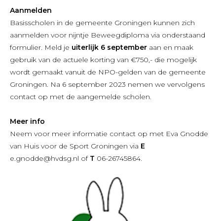
Aanmelden
Basisscholen in de gemeente Groningen kunnen zich
aanmelden voor nijntje Beweegdiploma via onderstaand
formulier. Meld je
uiterlijk 6 september
aan en maak
gebruik van de actuele korting van €750,- die mogelijk
wordt gemaakt vanuit de NPO-gelden van de gemeente
Groningen. Na 6 september 2023 nemen we vervolgens
contact op met de aangemelde scholen.
Meer info
Neem voor meer informatie contact op met Eva Gnodde
van Huis voor de Sport Groningen via
E
e.gnodde@hvdsg.nl of
T
06-26745864.