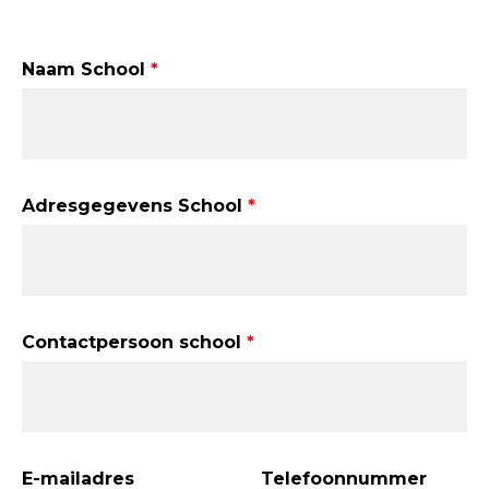
Leave
Naam School
this
field
blank
Adresgegevens School
Contactpersoon school
E-mailadres
Telefoonnummer