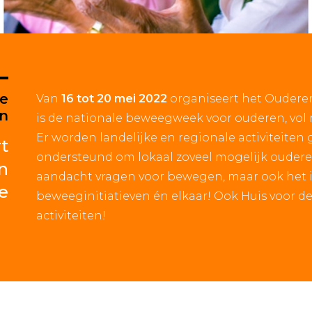
le
Van
16 tot 20 mei 2022
organiseert het Oudere
n
is de nationale beweegweek voor ouderen, vol m
Er worden landelijke en regionale activiteiten
t
ondersteund om lokaal zoveel mogelijk oudere
n
aandacht vragen voor bewegen, maar ook het 
e
beweeginitiatieven én elkaar! Ook Huis voor d
activiteiten!