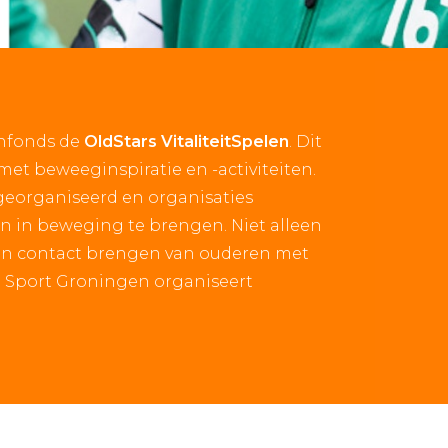
nfonds de
OldStars VitaliteitSpelen
. Dit
et beweeginspiratie en -activiteiten.
 georganiseerd en organisaties
n in beweging te brengen. Niet alleen
in contact brengen van ouderen met
e Sport Groningen organiseert