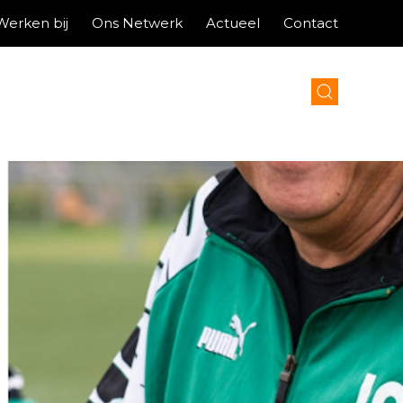
Werken bij
Ons Netwerk
Actueel
Contact