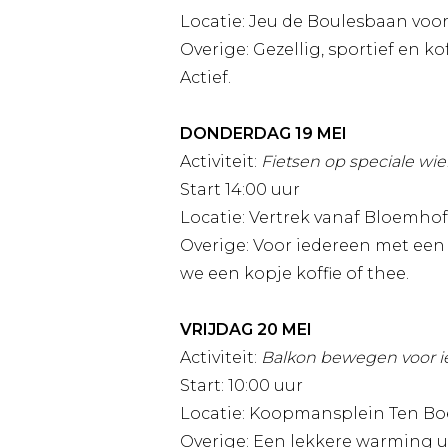
Locatie: Jeu de Boulesbaan voo
Overige: Gezellig, sportief en ko
Actief.
DONDERDAG 19 MEI
Activiteit:
Fietsen op speciale wie
Start 14:00 uur
Locatie: Vertrek vanaf Bloemhof
Overige: Voor iedereen met een f
we een kopje koffie of thee.
VRIJDAG 20 MEI
Activiteit:
Balkon bewegen voor i
Start: 10:00 uur
Locatie: Koopmansplein Ten Bo
Overige: Een lekkere warming up