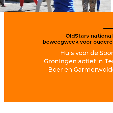
OldStars nationa
beweegweek voor oudere
Huis voor de Spor
Groningen actief in Te
Boer en Garmerwold