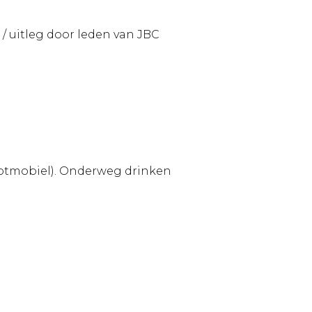
g / uitleg door leden van JBC
scootmobiel). Onderweg drinken