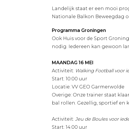
Landelijk staat er een mooi pr
Nationale Balkon Beweegdag op 
Programma Groningen
Ook Huis voor de Sport Groning
nodig. Iedereen kan gewoon la
MAANDAG 16 MEI
Activiteit:
Walking Football voor 
Start: 10:00 uur
Locatie: VV GEO Garmerwolde
Overige: Onze trainer staat kla
bal rollen. Gezellig, sportief en 
Activiteit:
Jeu de Boules voor ied
Start: 14:00 uur