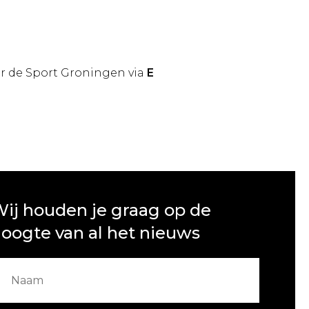
r de Sport Groningen via
E
ij houden je graag op de
oogte van al het nieuws