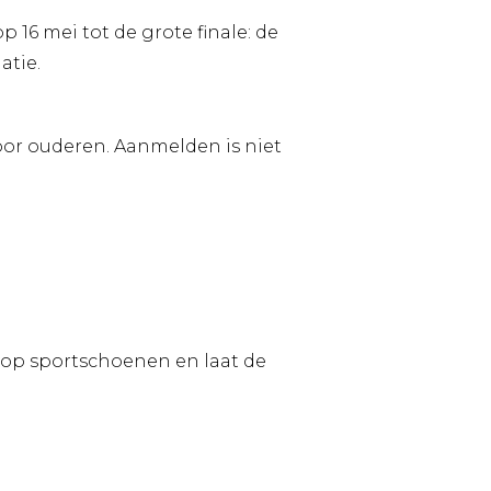
16 mei tot de grote finale: de
atie.
oor ouderen. Aanmelden is niet
n op sportschoenen en laat de