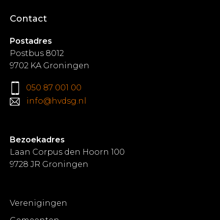
Contact
Postadres
Postbus 8012
9702 KA Groningen
050 87 001 00
info@hvdsg.nl
Bezoekadres
Laan Corpus den Hoorn 100
9728 JR Groningen
Verenigingen