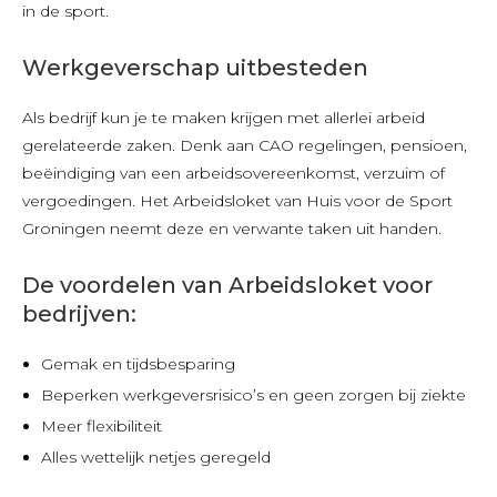
in de sport.
Werkgeverschap uitbesteden
Als bedrijf kun je te maken krijgen met allerlei arbeid
gerelateerde zaken. Denk aan CAO regelingen, pensioen,
beëindiging van een arbeidsovereenkomst, verzuim of
vergoedingen. Het Arbeidsloket van Huis voor de Sport
Groningen neemt deze en verwante taken uit handen.
De voordelen van Arbeidsloket voor
bedrijven:
Gemak en tijdsbesparing
Beperken werkgeversrisico’s en geen zorgen bij ziekte
Meer flexibiliteit
Alles wettelijk netjes geregeld