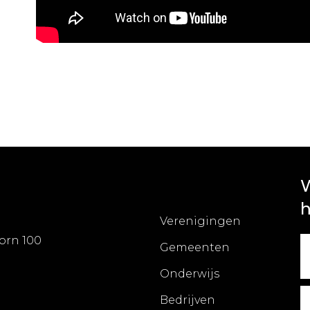
W
h
Verenigingen
orn 100
Gemeenten
Onderwijs
Bedrijven