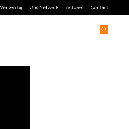
Werken bij
Ons Netwerk
Actueel
Contact