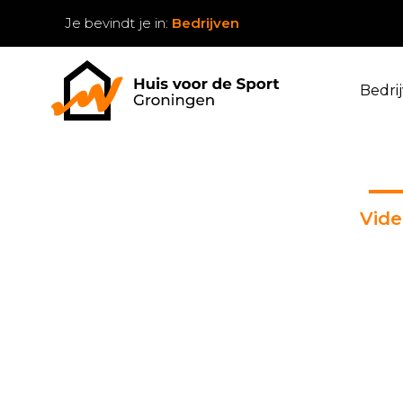
Je bevindt je in:
Bedrijven
Bedri
Vid