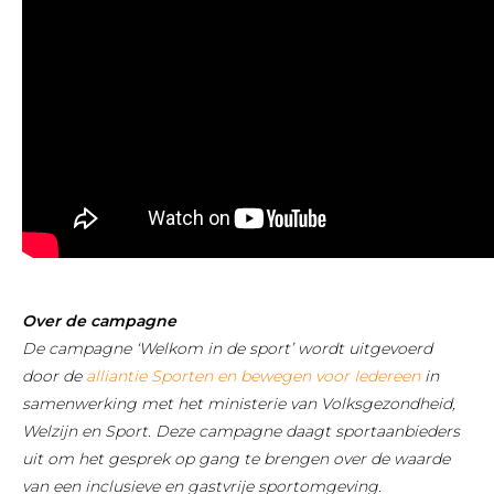
Over de campagne
De campagne ‘Welkom in de sport’ wordt uitgevoerd
door de
alliantie Sporten en bewegen voor Iedereen
in
samenwerking met het ministerie van Volksgezondheid,
Welzijn en Sport. Deze campagne daagt sportaanbieders
uit om het gesprek op gang te brengen over de waarde
van een inclusieve en gastvrije sportomgeving.