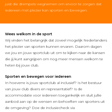
juist die drempels wegnemen om ervoor te zorgen dat
iedereen met plezier kan sporten en bewegen.
Wees welkom in de sport
Wij vinden het belangrijk dat zoveel mogelijk Nederlanders
het plezier van sporten kunnen ervaren. Daarom dagen
we jou en jouw sportclub uit om te kijken naar de kansen
die jij kunt aangrijpen om nog meer mensen welkom te
heten bij jouw club.
Sporten en bewegen voor iedereen
In hoeverre is jouw sportclub al inclusief? Is het bestuur
van jouw club divers en representatief? Is de
accommodatie voor iedereen toegankelijk en sluit jullie
aanbod aan op de wensen en behoeften van sporters uit
de omgeving? Doe de inclusiecheck via