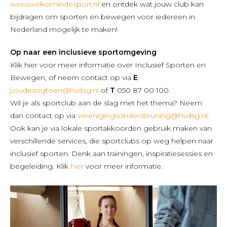
weeswelkomindesport.nl
en ontdek wat jouw club kan
bijdragen om sporten en bewegen voor iedereen in
Nederland mogelijk te maken!
Op naar een inclusieve sportomgeving
Klik hier voor meer informatie over Inclusief Sporten en
Bewegen, of neem contact op via
E
j.oudesogtoen@hvdsg.nl
of
T
050 87 00 100.
Wil je als sportclub aan de slag met het thema? Neem
dan contact op via
verenigingsondersteuning@hvdsg.nl
.
Ook kan je via lokale sportakkoorden gebruik maken van
verschillende services, die sportclubs op weg helpen naar
inclusief sporten. Denk aan trainingen, inspiratiesessies en
begeleiding. Klik
hier
voor meer informatie.