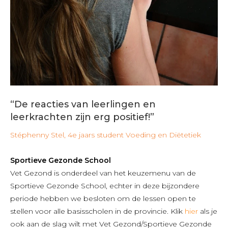
“De reacties van leerlingen en
leerkrachten zijn erg positief!”
Stéphenny Stel, 4e jaars student Voeding en Diëtetiek
Sportieve Gezonde School
Vet Gezond is onderdeel van het keuzemenu van de
Sportieve Gezonde School, echter in deze bijzondere
periode hebben we besloten om de lessen open te
stellen voor alle basisscholen in de provincie. Klik
hier
als je
ook aan de slag wilt met Vet Gezond/Sportieve Gezonde