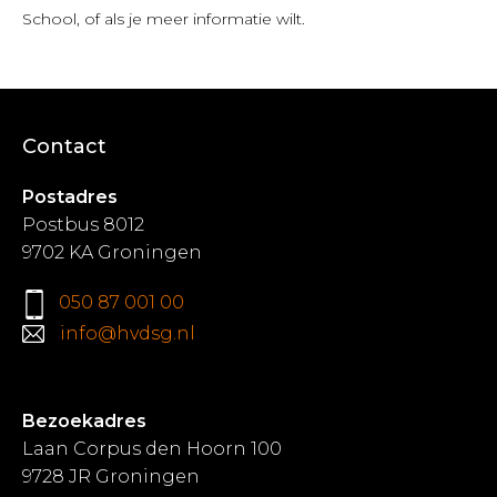
School, of als je meer informatie wilt.
Contact
Postadres
Postbus 8012
9702 KA Groningen
050 87 001 00
info@hvdsg.nl
Bezoekadres
Laan Corpus den Hoorn 100
9728 JR Groningen