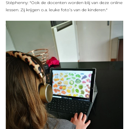
Stéphenny: "Ook de docenten worden blij van deze online
lessen. Zij krijgen o.a. leuke foto’s van de kinderen."