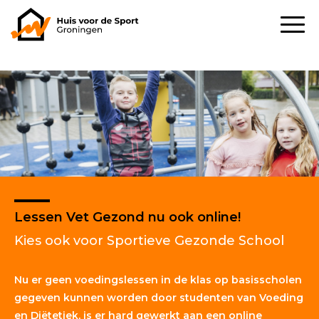
Lessen Vet Gezond nu ook online!
Kies ook voor Sportieve Gezonde School
Nu er geen voedingslessen in de klas op basisscholen
gegeven kunnen worden door studenten van Voeding
en Diëtetiek, is er hard gewerkt aan een online