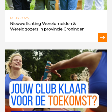
13-03-2025
Nieuwe lichting Wereldmeiden &
Wereldgozers in provincie Groningen