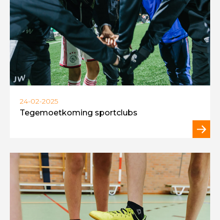
24-02-2025
Tegemoetkoming sportclubs