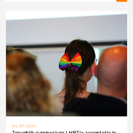
04-07-2024
Terugblik symposium LHBTI+ acceptatie in