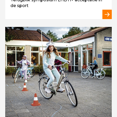
de sport