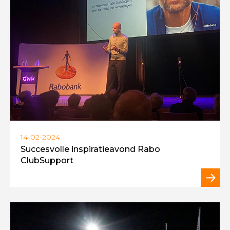
14-02-2024
Succesvolle inspiratieavond Rabo
ClubSupport