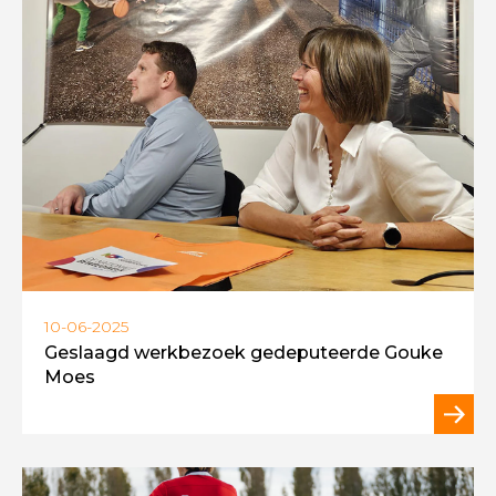
10-06-2025
Geslaagd werkbezoek gedeputeerde Gouke
Moes