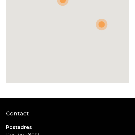
Contact
Postadres
Postbus 8012