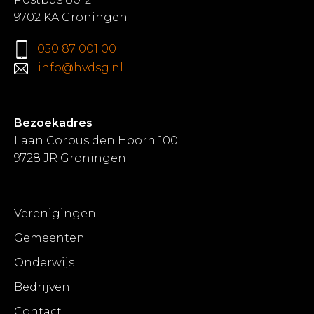
9702 KA Groningen
050 87 001 00
info@hvdsg.nl
Bezoekadres
Laan Corpus den Hoorn 100
9728 JR Groningen
Verenigingen
Gemeenten
Onderwijs
Bedrijven
Contact