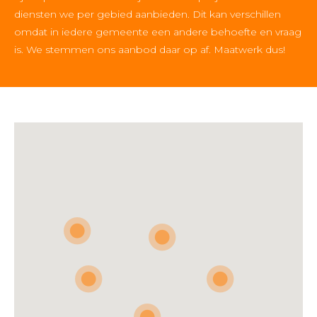
diensten we per gebied aanbieden. Dit kan verschillen
omdat in iedere gemeente een andere behoefte en vraag
is. We stemmen ons aanbod daar op af. Maatwerk dus!