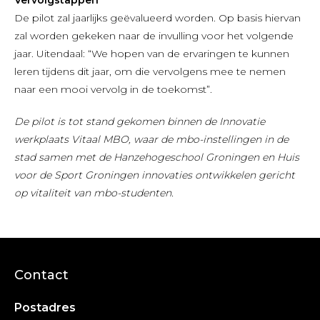
De pilot zal jaarlijks geëvalueerd worden. Op basis hiervan
zal worden gekeken naar de invulling voor het volgende
jaar. Uitendaal: “We hopen van de ervaringen te kunnen
leren tijdens dit jaar, om die vervolgens mee te nemen
naar een mooi vervolg in de toekomst”.
De pilot is tot stand gekomen binnen de Innovatie
werkplaats Vitaal MBO, waar de mbo-instellingen in de
stad samen met de Hanzehogeschool Groningen en Huis
voor de Sport Groningen innovaties ontwikkelen gericht
op vitaliteit van mbo-studenten.
Contact
Postadres