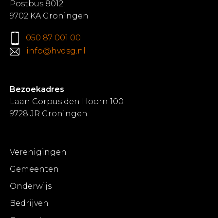
Postbus 8012
9702 KA Groningen
050 87 001 00
info@hvdsg.nl
Bezoekadres
Laan Corpus den Hoorn 100
9728 JR Groningen
Verenigingen
Gemeenten
Onderwijs
Bedrijven