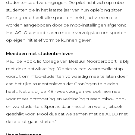
studentensportverenigingen. De pilot richt zich op mbo-
studenten die in het laatste jaar van hun opleiding zitten.
Deze groep heeft alle sport- en leefstijlactiviteiten die
worden aangeboden door de mbo-instellingen afgerond.
Het ACLO-aanbod is een mooie vervolgstap om sporten
op eigen initiatief vorm te kunnen geven.
Meedoen met studentenleven
Paul de Rook, lid College van Bestuur Noorderpoort, is blij
met deze ontwikkeling: “Opnieuw een waardevolle stap
vooruit om mbo-studenten volwaardig mee te laten doen
aan het rijke studentenleven dat Groningen te bieden
heeft. Net als bij de KEI-week zorgen we ook hiermee
voor meer ontmoeting en verbinding tussen mbo-, hbo-
en wo-studenten. Sport is daar misschien wel bij uitstek
geschikt voor. Mooi dus dat we samen met de ACLO met
deze pilot gaan starten.”
Vervolgstappen