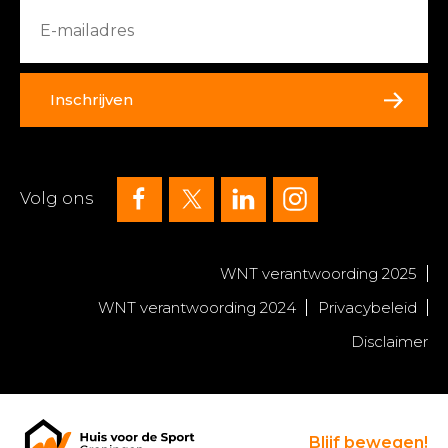
Inschrijven
Volg ons
WNT verantwoording 2025
WNT verantwoording 2024
Privacybeleid
Disclaimer
Blijf bewegen!