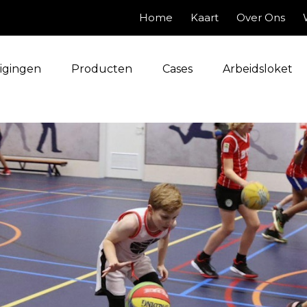
Home
Kaart
Over Ons
igingen
Producten
Cases
Arbeidsloket