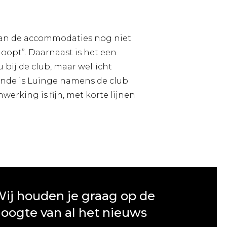
ng van de accommodaties nog niet
oopt”. Daarnaast is het een
 bij de club, maar wellicht
ande is Luinge namens de club
erking is fijn, met korte lijnen
ij houden je graag op de
oogte van al het nieuws