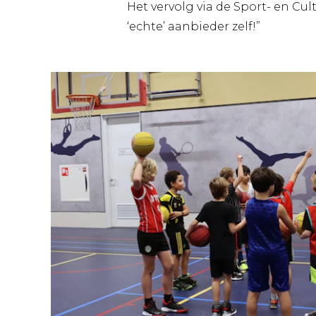
Het vervolg via de Sport- en Cul
‘echte’ aanbieder zelf!”