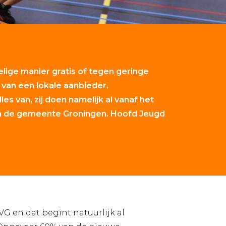
lige manier gratis of tegen geringe
 van een lokale aanbieder.
es van, zij doen namelijk al vanaf het
n de gemeente Groningen. Hoofd Jeugd
BVG en dat begint natuurlijk al