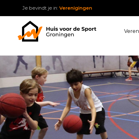
Je bevindt je in:
Verenigingen
Veren