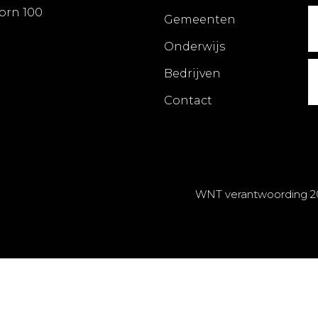
orn 100
Gemeenten
Onderwijs
Bedrijven
Contact
WNT verantwoording 2