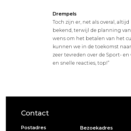
Drempels
Toch zijn er, net als overal, al
bekend, terwijl de planning va
wens om het betalen van het cur
kunnen we in de toekomst naar
zeer tevreden over de Sport- en
en snelle reacties, top!”
Contact
Postadres
Bezoekadres