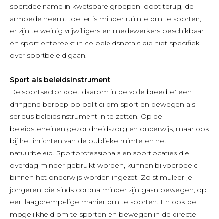
sportdeelname in kwetsbare groepen loopt terug, de
armoede neemt toe, er is minder ruimte om te sporten,
er zijn te weinig vrijwilligers en medewerkers beschikbaar
én sport ontbreekt in de beleidsnota’s die niet specifiek
over sportbeleid gaan.
Sport als beleidsinstrument
De sportsector doet daarom in de volle breedte* een
dringend beroep op politici om sport en bewegen als
serieus beleidsinstrument in te zetten. Op de
beleidsterreinen gezondheidszorg en onderwijs, maar ook
bij het inrichten van de publieke ruimte en het
natuurbeleid. Sportprofessionals en sportlocaties die
overdag minder gebruikt worden, kunnen bijvoorbeeld
binnen het onderwijs worden ingezet. Zo stimuleer je
jongeren, die sinds corona minder zijn gaan bewegen, op
een laagdrempelige manier om te sporten. En ook de
mogelijkheid om te sporten en bewegen in de directe