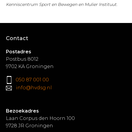
Kenniscentrum Sport en Bewegen en Mulier Instituut.
Contact
Postadres
Postbus 8012
9702 KA Groningen
050 87 001 00
info@hvdsg.nl
Bezoekadres
Laan Corpus den Hoorn 100
9728 JR Groningen