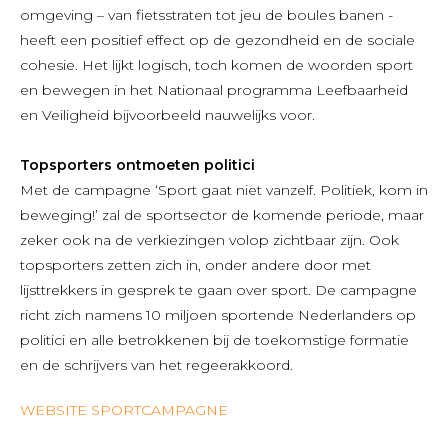
omgeving – van fietsstraten tot jeu de boules banen -
heeft een positief effect op de gezondheid en de sociale
cohesie. Het lijkt logisch, toch komen de woorden sport
en bewegen in het Nationaal programma Leefbaarheid
en Veiligheid bijvoorbeeld nauwelijks voor.
Topsporters ontmoeten politici
Met de campagne ‘Sport gaat niet vanzelf. Politiek, kom in
beweging!’ zal de sportsector de komende periode, maar
zeker ook na de verkiezingen volop zichtbaar zijn. Ook
topsporters zetten zich in, onder andere door met
lijsttrekkers in gesprek te gaan over sport. De campagne
richt zich namens 10 miljoen sportende Nederlanders op
politici en alle betrokkenen bij de toekomstige formatie
en de schrijvers van het regeerakkoord.
WEBSITE SPORTCAMPAGNE