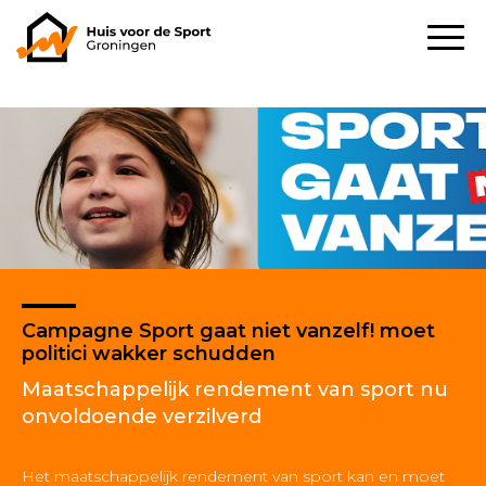
Campagne Sport gaat niet vanzelf! moet
politici wakker schudden
Maatschappelijk rendement van sport nu
onvoldoende verzilverd
Het maatschappelijk rendement van sport kan en moet